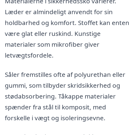
Materialerne i sikkerhedssko varierer.
Læder er almindeligt anvendt for sin
holdbarhed og komfort. Stoffet kan enten
være glat eller ruskind. Kunstige
materialer som mikrofiber giver
letvægtsfordele.
Såler fremstilles ofte af polyurethan eller
gummi, som tilbyder skridsikkerhed og
stødabsorbering. Tåkappe materialer
spænder fra stål til komposit, med
forskelle i vægt og isoleringsevne.