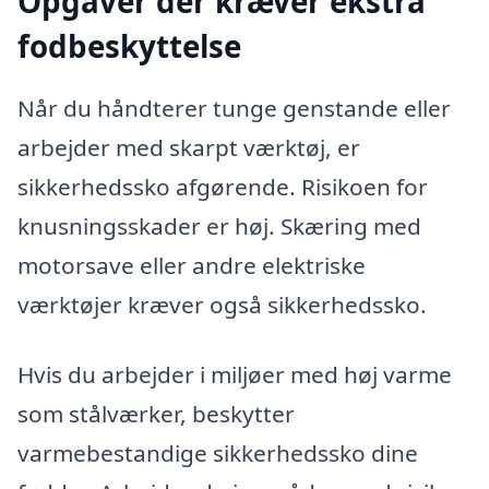
Opgaver der kræver ekstra
fodbeskyttelse
Når du håndterer tunge genstande eller
arbejder med skarpt værktøj, er
sikkerhedssko afgørende. Risikoen for
knusningsskader er høj. Skæring med
motorsave eller andre elektriske
værktøjer kræver også sikkerhedssko.
Hvis du arbejder i miljøer med høj varme
som stålværker, beskytter
varmebestandige sikkerhedssko dine