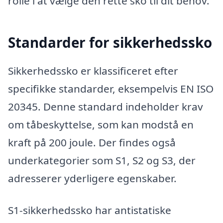
rolle i at vælge den rette sko til dit behov.
Standarder for sikkerhedssko
Sikkerhedssko er klassificeret efter
specifikke standarder, eksempelvis EN ISO
20345. Denne standard indeholder krav
om tåbeskyttelse, som kan modstå en
kraft på 200 joule. Der findes også
underkategorier som S1, S2 og S3, der
adresserer yderligere egenskaber.
S1-sikkerhedssko har antistatiske