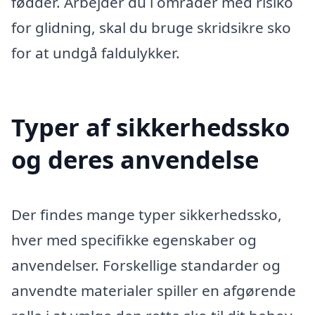
fødder. Arbejder du i områder med risiko
for glidning, skal du bruge skridsikre sko
for at undgå faldulykker.
Typer af sikkerhedssko
og deres anvendelse
Der findes mange typer sikkerhedssko,
hver med specifikke egenskaber og
anvendelser. Forskellige standarder og
anvendte materialer spiller en afgørende