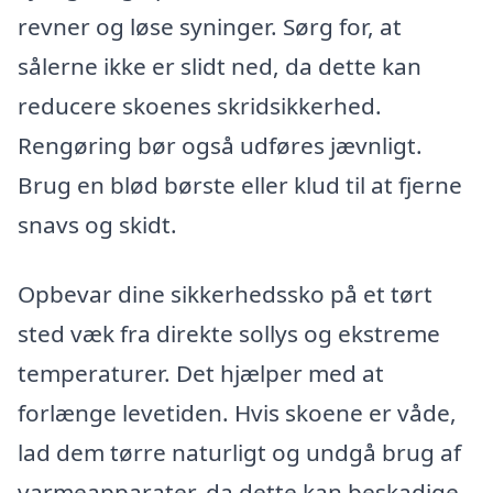
revner og løse syninger. Sørg for, at
sålerne ikke er slidt ned, da dette kan
reducere skoenes skridsikkerhed.
Rengøring bør også udføres jævnligt.
Brug en blød børste eller klud til at fjerne
snavs og skidt.
Opbevar dine sikkerhedssko på et tørt
sted væk fra direkte sollys og ekstreme
temperaturer. Det hjælper med at
forlænge levetiden. Hvis skoene er våde,
lad dem tørre naturligt og undgå brug af
varmeapparater, da dette kan beskadige