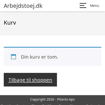
Arbejdstoej.dk
Menu
Kurv
Din kurv er tom.
Tilbage til shoppen
Copyright 2026 - Pilanto Aps