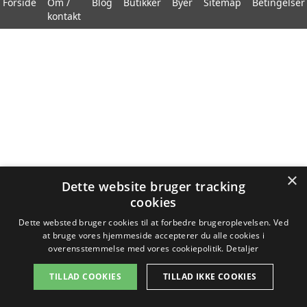
Forside
Om /
Blog
Butikker
Byer
Sitemap
Betingelser
kontakt
×
Dette website bruger tracking
cookies
Dette websted bruger cookies til at forbedre brugeroplevelsen. Ved
at bruge vores hjemmeside accepterer du alle cookies i
overensstemmelse med vores cookiepolitik.
Detaljer
TILLAD COOKIES
TILLAD IKKE COOKIES