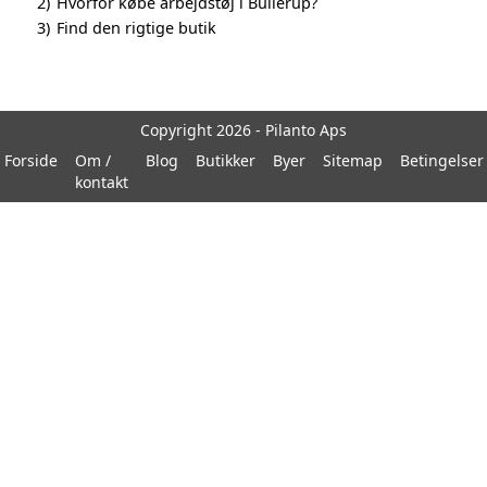
2)
Hvorfor købe arbejdstøj i Bullerup?
3)
Find den rigtige butik
Copyright 2026 - Pilanto Aps
Forside
Om /
Blog
Butikker
Byer
Sitemap
Betingelser
kontakt