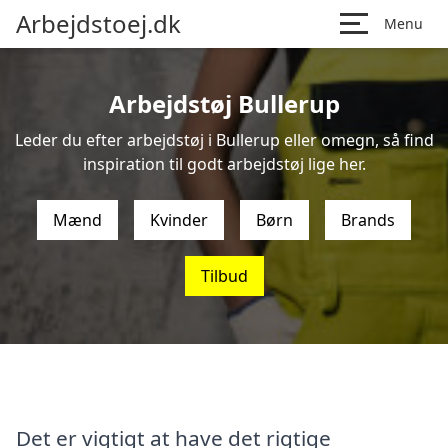
Arbejdstoej.dk
Menu
Arbejdstøj Bullerup
Leder du efter arbejdstøj i Bullerup eller omegn, så find
inspiration til godt arbejdstøj lige her.
Mænd
Kvinder
Børn
Brands
Tilbud
Det er vigtigt at have det rigtige