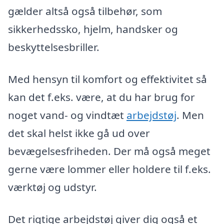
gælder altså også tilbehør, som
sikkerhedssko, hjelm, handsker og
beskyttelsesbriller.
Med hensyn til komfort og effektivitet så
kan det f.eks. være, at du har brug for
noget vand- og vindtæt
arbejdstøj
. Men
det skal helst ikke gå ud over
bevægelsesfriheden. Der må også meget
gerne være lommer eller holdere til f.eks.
værktøj og udstyr.
Det rigtige arbejdstøj giver dig også et