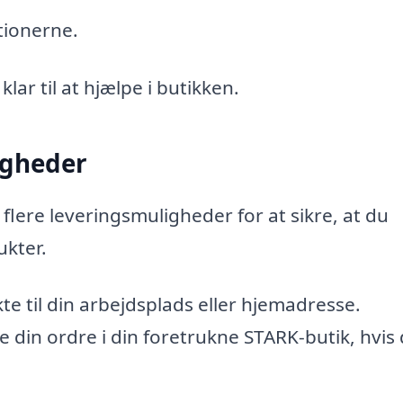
tionerne.
ar til at hjælpe i butikken.
igheder
 flere leveringsmuligheder for at sikre, at du
kter.
te til din arbejdsplads eller hjemadresse.
 din ordre i din foretrukne STARK-butik, hvis 