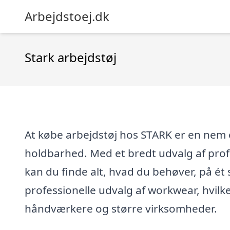
Arbejdstoej.dk
Stark arbejdstøj
At købe arbejdstøj hos STARK er en nem o
holdbarhed. Med et bredt udvalg af prof
kan du finde alt, hvad du behøver, på ét 
professionelle udvalg af workwear, hvilket
håndværkere og større virksomheder.