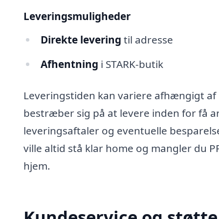
Leveringsmuligheder
Direkte levering
til adresse
Afhentning
i STARK-butik
Leveringstiden kan variere afhængigt af
bestræber sig på at levere inden for få 
leveringsaftaler og eventuelle besparel
ville altid stå klar home og mangler du P
hjem.
Kundeservice og støtte