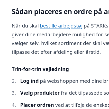
Sådan placeres en ordre på a
Når du skal
bestille arbejdstøj
på STARKs t
giver dine medarbejdere mulighed for selv
vælger selv, hvilket sortiment der skal 
tilpasse det efter afdeling eller årstid.
Trin-for-trin vejledning
Log ind
på webshoppen med dine bru
Vælg produkter
fra det tilpassede s
Placer ordren
ved at tilføje de ønsk