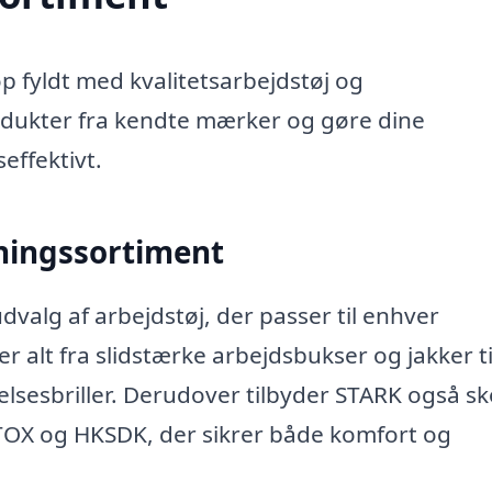
 fyldt med kvalitetsarbejdstøj og
odukter fra kendte mærker og gøre dine
effektivt.
ningssortiment
valg af arbejdstøj, der passer til enhver
alt fra slidstærke arbejdsbukser og jakker ti
lsesbriller. Derudover tilbyder STARK også s
TOX og HKSDK, der sikrer både komfort og