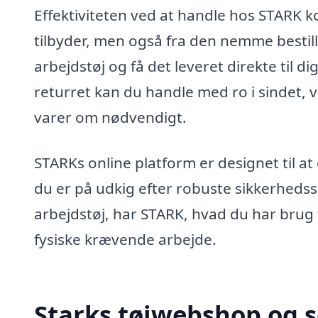
Effektiviteten ved at handle hos STARK k
tilbyder, men også fra den nemme bestill
arbejdstøj og få det leveret direkte til d
returret kan du handle med ro i sindet, v
varer om nødvendigt.
STARKs online platform er designet til a
du er på udkig efter robuste sikkerhedss
arbejdstøj, har STARK, hvad du har brug fo
fysiske krævende arbejde.
Starks tøjwebshop og 