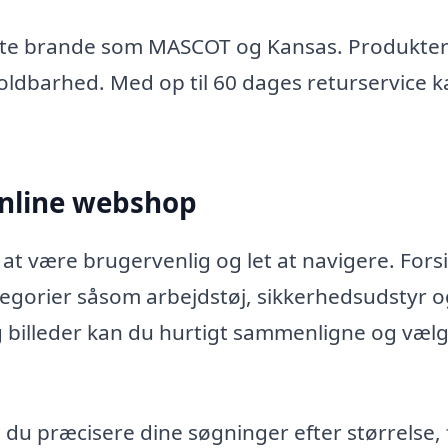
ndte brande som MASCOT og Kansas. Produkter
 holdbarhed. Med op til 60 dages returservice 
online webshop
 at være brugervenlig og let at navigere. Fors
ategorier såsom arbejdstøj, sikkerhedsudstyr 
g billeder kan du hurtigt sammenligne og væl
 du præcisere dine søgninger efter størrelse,