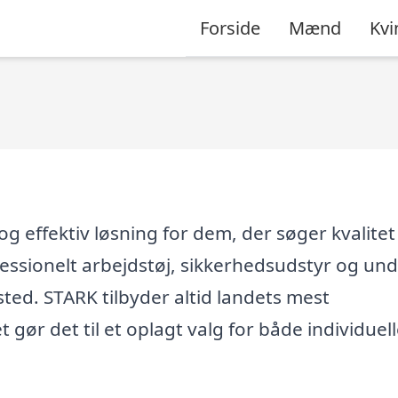
Forside
Mænd
Kvi
g effektiv løsning for dem, der søger kvalitet
essionelt arbejdstøj, sikkerhedsudstyr og und
sted. STARK tilbyder altid landets mest
 gør det til et oplagt valg for både individuel