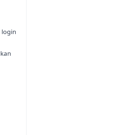
 login
 kan