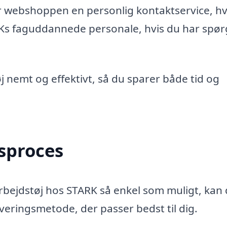
er webshoppen en personlig kontaktservice, h
ARKs faguddannede personale, hvis du har spø
 nemt og effektivt, så du sparer både tid og
gsproces
 arbejdstøj hos STARK så enkel som muligt, kan
eringsmetode, der passer bedst til dig.