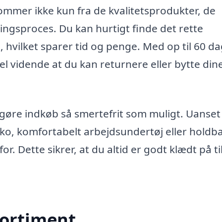
ommer ikke kun fra de kvalitetsprodukter, de
ingsproces. Du kan hurtigt finde det rette
ig, hvilket sparer tid og penge. Med op til 60 d
el vidende at du kan returnere eller bytte din
t gøre indkøb så smertefrit som muligt. Uanse
ko, komfortabelt arbejdsundertøj eller holdb
r. Dette sikrer, at du altid er godt klædt på ti
sortiment