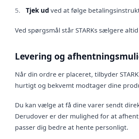
Tjek ud
ved at følge betalingsinstruk
Ved spørgsmål står STARKs sælgere altid kl
Levering og afhentningsmul
Når din ordre er placeret, tilbyder STARK
hurtigt og bekvemt modtager dine produ
Du kan vælge at få dine varer sendt direk
Derudover er der mulighed for at afhente
passer dig bedre at hente personligt.