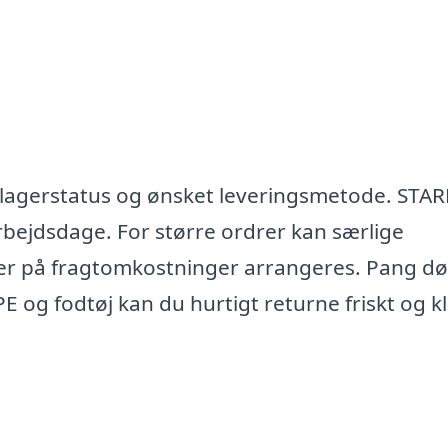
 lagerstatus og ønsket leveringsmetode. STAR
arbejdsdage. For større ordrer kan særlige
ser på fragtomkostninger arrangeres. Pang d
PE og fodtøj kan du hurtigt returne friskt og kl