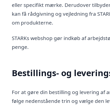
eller specifikt mærke. Derudover tilbyd
kan få rådgivning og vejledning fra ST
om produkterne.
STARKs webshop gør indkøb af arbejdstøj
penge.
Bestillings- og leverin
For at gøre din bestilling og levering af
følge nedenstående trin og vælge den lev