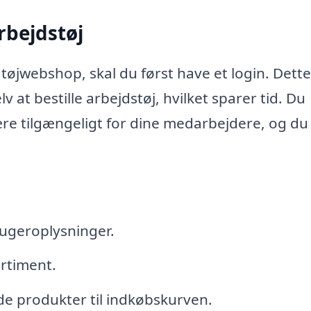
rbejdstøj
øjwebshop, skal du først have et login. Dette
 at bestille arbejdstøj, hvilket sparer tid. Du
være tilgængeligt for dine medarbejdere, og du
geroplysninger.
ortiment.
ede produkter til indkøbskurven.