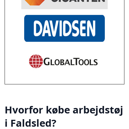
Hvorfor købe arbejdstøj
i Faldsled?