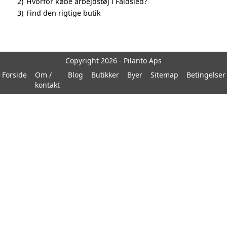
2)
Hvorfor købe arbejdstøj i Faldsled?
3)
Find den rigtige butik
Copyright 2026 - Pilanto Aps
Forside
Om /
Blog
Butikker
Byer
Sitemap
Betingelser
kontakt