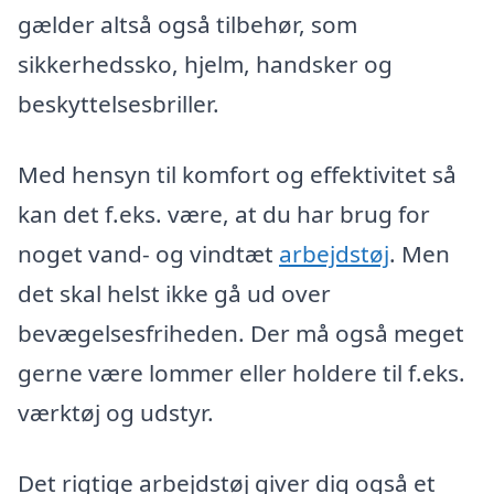
gælder altså også tilbehør, som
sikkerhedssko, hjelm, handsker og
beskyttelsesbriller.
Med hensyn til komfort og effektivitet så
kan det f.eks. være, at du har brug for
noget vand- og vindtæt
arbejdstøj
. Men
det skal helst ikke gå ud over
bevægelsesfriheden. Der må også meget
gerne være lommer eller holdere til f.eks.
værktøj og udstyr.
Det rigtige arbejdstøj giver dig også et