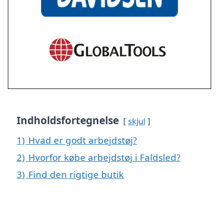
Indholdsfortegnelse
skjul
1)
Hvad er godt arbejdstøj?
2)
Hvorfor købe arbejdstøj i Faldsled?
3)
Find den rigtige butik