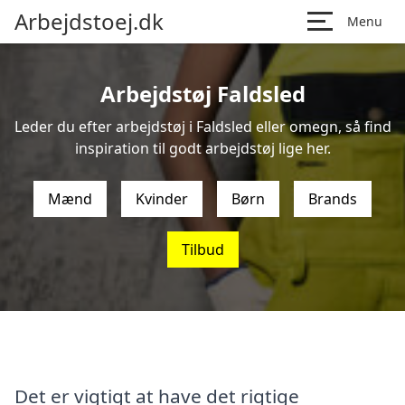
Arbejdstoej.dk
Menu
Arbejdstøj Faldsled
Leder du efter arbejdstøj i Faldsled eller omegn, så find
inspiration til godt arbejdstøj lige her.
Mænd
Kvinder
Børn
Brands
Tilbud
Det er vigtigt at have det rigtige