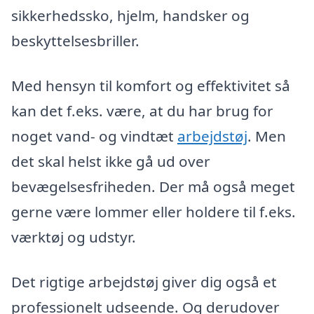
sikkerhedssko, hjelm, handsker og
beskyttelsesbriller.
Med hensyn til komfort og effektivitet så
kan det f.eks. være, at du har brug for
noget vand- og vindtæt
arbejdstøj
. Men
det skal helst ikke gå ud over
bevægelsesfriheden. Der må også meget
gerne være lommer eller holdere til f.eks.
værktøj og udstyr.
Det rigtige arbejdstøj giver dig også et
professionelt udseende. Og derudover