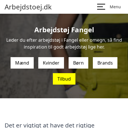
Arbejdstoej.dk
Menu
Arbejdstøj Fangel
Leder du efter arbejdstøj i Fangel eller omegn, så find
inspiration til godt arbejdstøj lige her.
Mænd
Kvinder
Børn
Brands
Tilbud
Det er vigtigt at have det rigtige