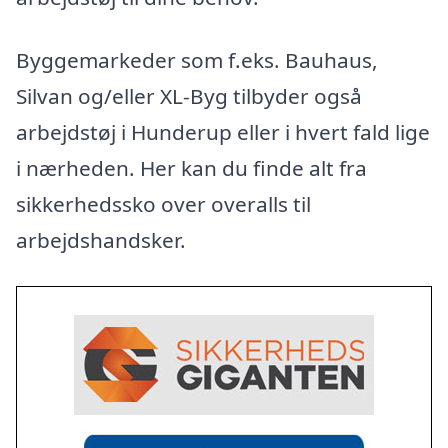
Byggemarkeder som f.eks. Bauhaus,
Silvan og/eller XL-Byg tilbyder også
arbejdstøj i Hunderup eller i hvert fald lige
i nærheden. Her kan du finde alt fra
sikkerhedssko over overalls til
arbejdshandsker.