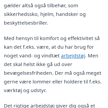
gælder altså også tilbehør, som
sikkerhedssko, hjelm, handsker og
beskyttelsesbriller.
Med hensyn til komfort og effektivitet så
kan det f.eks. være, at du har brug for
noget vand- og vindtæt
arbejdstøj
. Men
det skal helst ikke gå ud over
bevægelsesfriheden. Der må også meget
gerne være lommer eller holdere til f.eks.
værktøj og udstyr.
Det rigtige arbejdstøj giver dig også et