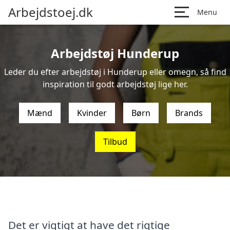
Arbejdstoej.dk
Menu
Arbejdstøj Hunderup
Leder du efter arbejdstøj i Hunderup eller omegn, så find
inspiration til godt arbejdstøj lige her.
Mænd
Kvinder
Børn
Brands
Tilbud
Det er vigtigt at have det rigtige