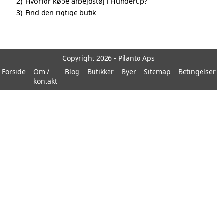
2)
Hvorfor købe arbejdstøj i Hunderup?
3)
Find den rigtige butik
Copyright 2026 - Pilanto Aps
Forside
Om /
Blog
Butikker
Byer
Sitemap
Betingelser
kontakt