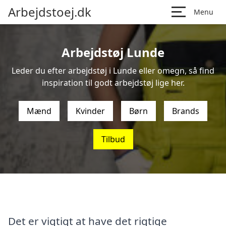
Arbejdstoej.dk
Menu
Arbejdstøj Lunde
Leder du efter arbejdstøj i Lunde eller omegn, så find
inspiration til godt arbejdstøj lige her.
Mænd
Kvinder
Børn
Brands
Tilbud
Det er vigtigt at have det rigtige