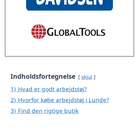
Indholdsfortegnelse
skjul
1)
Hvad er godt arbejdstøj?
2)
Hvorfor købe arbejdstøj i Lunde?
3)
Find den rigtige butik