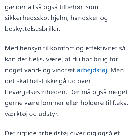
gælder altså også tilbehør, som
sikkerhedssko, hjelm, handsker og
beskyttelsesbriller.
Med hensyn til komfort og effektivitet så
kan det f.eks. være, at du har brug for
noget vand- og vindtæt
arbejdstøj
. Men
det skal helst ikke gå ud over
bevægelsesfriheden. Der må også meget
gerne være lommer eller holdere til f.eks.
værktøj og udstyr.
Det rigtige arbejdstøj giver dig også et