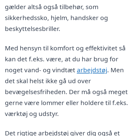
gælder altså også tilbehør, som
sikkerhedssko, hjelm, handsker og
beskyttelsesbriller.
Med hensyn til komfort og effektivitet så
kan det f.eks. være, at du har brug for
noget vand- og vindtæt
arbejdstøj
. Men
det skal helst ikke gå ud over
bevægelsesfriheden. Der må også meget
gerne være lommer eller holdere til f.eks.
værktøj og udstyr.
Det rigtige arbejdstøj giver dig også et