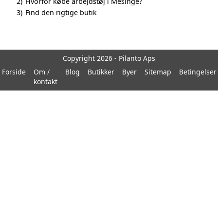
2)
Hvorfor købe arbejdstøj i Mesinge?
3)
Find den rigtige butik
Copyright 2026 - Pilanto Aps
Forside
Om /
Blog
Butikker
Byer
Sitemap
Betingelser
kontakt