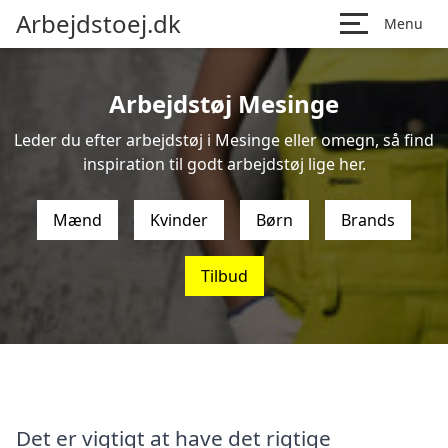
Arbejdstoej.dk
Menu
Arbejdstøj Mesinge
Leder du efter arbejdstøj i Mesinge eller omegn, så find
inspiration til godt arbejdstøj lige her.
Mænd
Kvinder
Børn
Brands
Tilbud
Det er vigtigt at have det rigtige