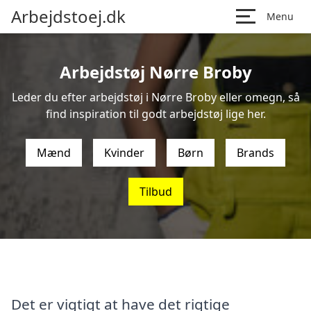
Arbejdstoej.dk
Menu
Arbejdstøj Nørre Broby
Leder du efter arbejdstøj i Nørre Broby eller omegn, så
find inspiration til godt arbejdstøj lige her.
Mænd
Kvinder
Børn
Brands
Tilbud
Det er vigtigt at have det rigtige