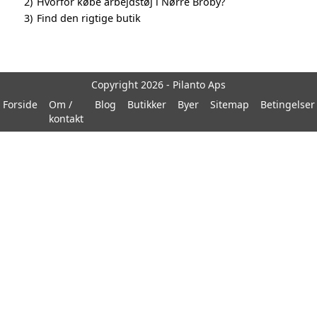
2)
Hvorfor købe arbejdstøj i Nørre Broby?
3)
Find den rigtige butik
Copyright 2026 - Pilanto Aps
Forside
Om /
Blog
Butikker
Byer
Sitemap
Betingelser
kontakt