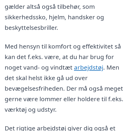
gælder altså også tilbehør, som
sikkerhedssko, hjelm, handsker og
beskyttelsesbriller.
Med hensyn til komfort og effektivitet så
kan det f.eks. være, at du har brug for
noget vand- og vindtæt
arbejdstøj
. Men
det skal helst ikke gå ud over
bevægelsesfriheden. Der må også meget
gerne være lommer eller holdere til f.eks.
værktøj og udstyr.
Det rigtige arbejdstøj giver dig også et