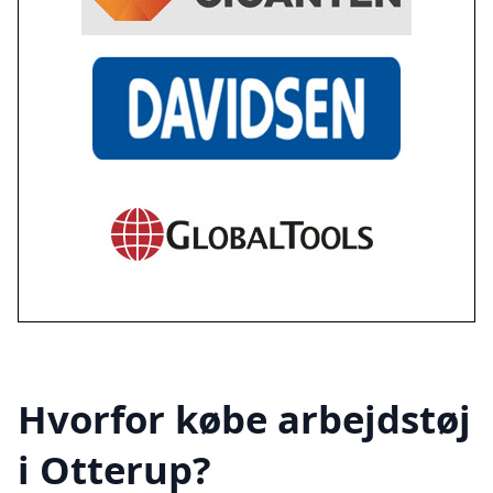
Hvorfor købe arbejdstøj
i Otterup?