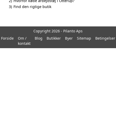
2)
Hvorfor købe arbejdstøj i Otterup?
3)
Find den rigtige butik
Copyright 2026 - Pilanto Aps
Forside
Om /
Blog
Butikker
Byer
Sitemap
Betingelser
kontakt