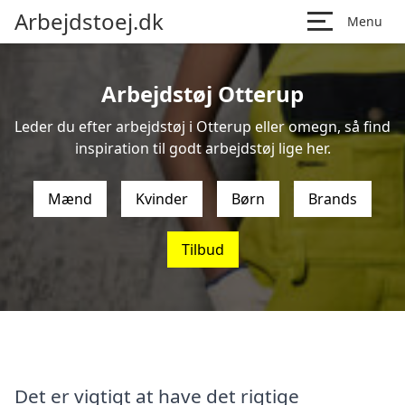
Arbejdstoej.dk
Menu
Arbejdstøj Otterup
Leder du efter arbejdstøj i Otterup eller omegn, så find
inspiration til godt arbejdstøj lige her.
Mænd
Kvinder
Børn
Brands
Tilbud
Det er vigtigt at have det rigtige