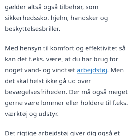
gælder altså også tilbehør, som
sikkerhedssko, hjelm, handsker og
beskyttelsesbriller.
Med hensyn til komfort og effektivitet så
kan det f.eks. være, at du har brug for
noget vand- og vindtæt
arbejdstøj
. Men
det skal helst ikke gå ud over
bevægelsesfriheden. Der må også meget
gerne være lommer eller holdere til f.eks.
værktøj og udstyr.
Det rigtige arbejdstøj giver dig også et