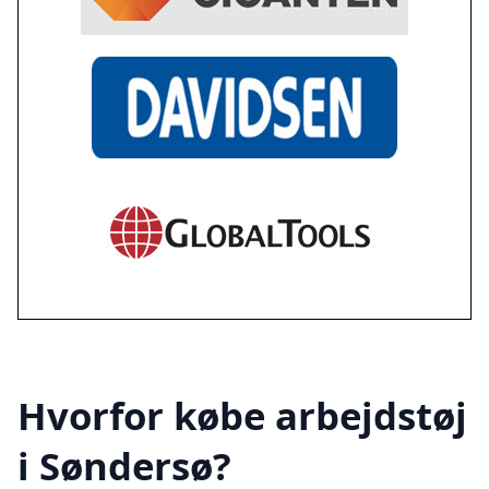
Hvorfor købe arbejdstøj
i Søndersø?