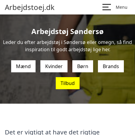
Arbejdstoej.dk
Menu
Arbejdstøj Søndersø
Leder du efter arbejdstøj i Søndersø eller omegn, så find
inspiration til godt arbejdstøj lige her.
Mænd
Kvinder
Børn
Brands
Tilbud
Det er vigtigt at have det rigtige