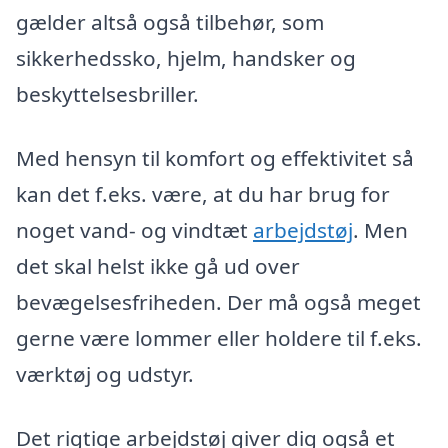
gælder altså også tilbehør, som
sikkerhedssko, hjelm, handsker og
beskyttelsesbriller.
Med hensyn til komfort og effektivitet så
kan det f.eks. være, at du har brug for
noget vand- og vindtæt
arbejdstøj
. Men
det skal helst ikke gå ud over
bevægelsesfriheden. Der må også meget
gerne være lommer eller holdere til f.eks.
værktøj og udstyr.
Det rigtige arbejdstøj giver dig også et