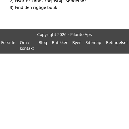
2)
Hvorfor købe arbejdstøj i Søndersø?
3)
Find den rigtige butik
Copyright 2026 - Pilanto Aps
Forside
Om /
Blog
Butikker
Byer
Sitemap
Betingelser
kontakt