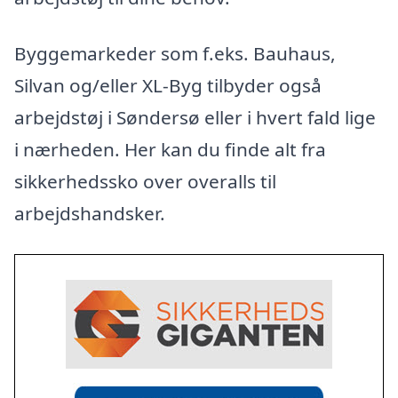
Byggemarkeder som f.eks. Bauhaus,
Silvan og/eller XL-Byg tilbyder også
arbejdstøj i Søndersø eller i hvert fald lige
i nærheden. Her kan du finde alt fra
sikkerhedssko over overalls til
arbejdshandsker.