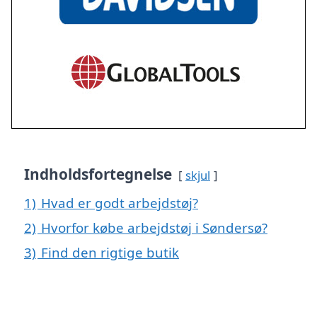
Indholdsfortegnelse
skjul
1)
Hvad er godt arbejdstøj?
2)
Hvorfor købe arbejdstøj i Søndersø?
3)
Find den rigtige butik