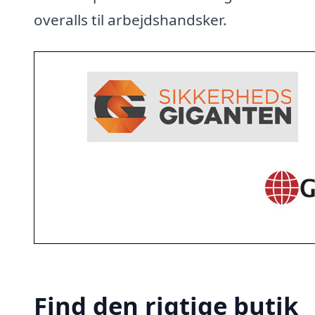
overalls til arbejdshandsker.
Find den rigtige butik