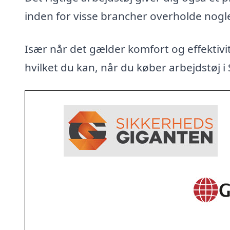
inden for visse brancher overholde nogl
Især når det gælder komfort og effektivit
hvilket du kan, når du køber arbejdstøj i 