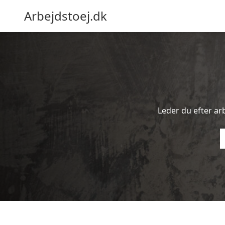
Arbejdstoej.dk
Leder du efter arb