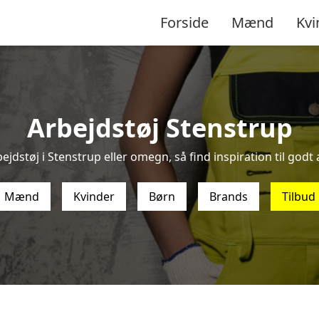
Forside
Mænd
Kvi
Arbejdstøj Stenstrup
ejdstøj i Stenstrup eller omegn, så find inspiration til godt a
Mænd
Kvinder
Børn
Brands
Tilbud