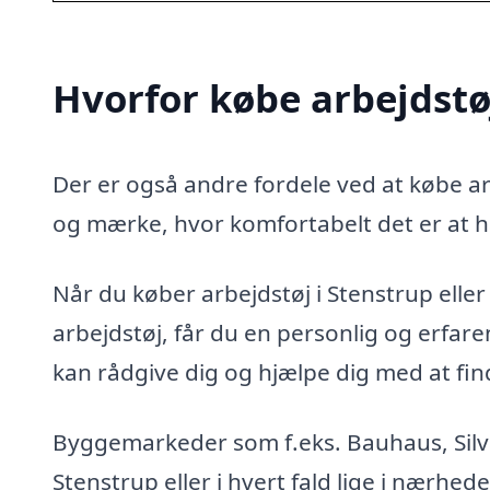
Hvorfor købe arbejdstø
Der er også andre fordele ved at købe arb
og mærke, hvor komfortabelt det er at h
Når du køber arbejdstøj i Stenstrup eller 
arbejdstøj, får du en personlig og erfa
kan rådgive dig og hjælpe dig med at finde
Byggemarkeder som f.eks. Bauhaus, Silvan
Stenstrup eller i hvert fald lige i nærhed