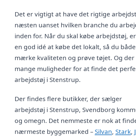
Det er vigtigt at have det rigtige arbejdst
næsten uanset hvilken branche du arbej
inden for. Når du skal købe arbejdstøj, er
en god idé at købe det lokalt, så du båd
mærke kvaliteten og prøve tøjet. Og der
mange muligheder for at finde det perfe
arbejdstøj i Stenstrup.
Der findes flere butikker, der sælger
arbejdstøj i Stenstrup, Svendborg kom
og omegn. Det nemmeste er nok at find
nærmeste byggemarked –
Silvan
,
Stark
,