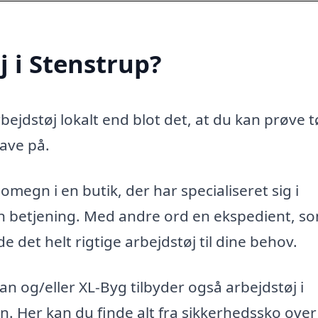
j i Stenstrup?
ejdstøj lokalt end blot det, at du kan prøve t
ave på.
omegn i en butik, der har specialiseret sig i
ren betjening. Med andre ord en ekspedient, s
 det helt rigtige arbejdstøj til dine behov.
 og/eller XL-Byg tilbyder også arbejdstøj i
en. Her kan du finde alt fra sikkerhedssko over