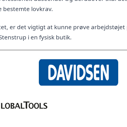
e bestemte lovkrav.
et, er det vigtigt at kunne prøve arbejdstøjet
Stenstrup i en fysisk butik.