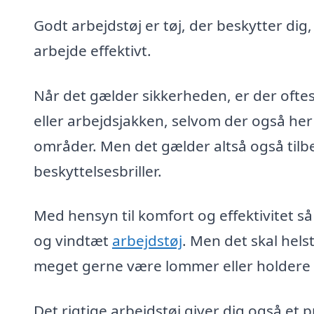
Godt arbejdstøj er tøj, der beskytter dig
arbejde effektivt.
Når det gælder sikkerheden, er der oftes
eller arbejdsjakken, selvom der også her
områder. Men det gælder altså også tilb
beskyttelsesbriller.
Med hensyn til komfort og effektivitet så
og vindtæt
arbejdstøj
. Men det skal hel
meget gerne være lommer eller holdere ti
Det rigtige arbejdstøj giver dig også et