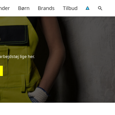
nder
Børn
Brands
Tilbud
rbejdstøj lige her.