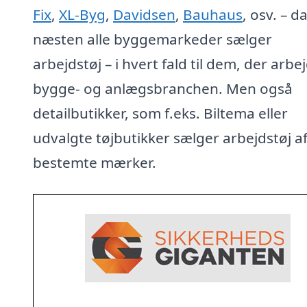
Fix
,
XL-Byg
,
Davidsen
,
Bauhaus
, osv. – d
næsten alle byggemarkeder sælger
arbejdstøj – i hvert fald til dem, der arbej
bygge- og anlægsbranchen. Men også
detailbutikker, som f.eks. Biltema eller
udvalgte tøjbutikker sælger arbejdstøj a
bestemte mærker.