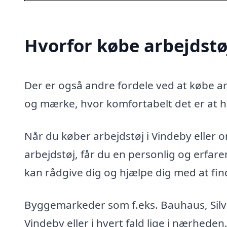
Hvorfor købe arbejdstø
Der er også andre fordele ved at købe arb
og mærke, hvor komfortabelt det er at h
Når du køber arbejdstøj i Vindeby eller om
arbejdstøj, får du en personlig og erfa
kan rådgive dig og hjælpe dig med at finde
Byggemarkeder som f.eks. Bauhaus, Silvan
Vindeby eller i hvert fald lige i nærheden