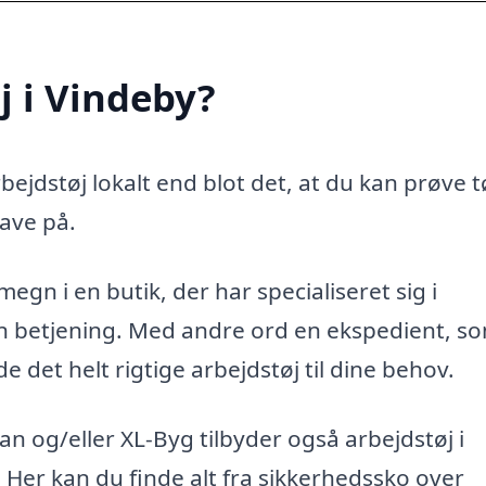
j i Vindeby?
ejdstøj lokalt end blot det, at du kan prøve t
ave på.
egn i en butik, der har specialiseret sig i
ren betjening. Med andre ord en ekspedient, s
 det helt rigtige arbejdstøj til dine behov.
 og/eller XL-Byg tilbyder også arbejdstøj i
. Her kan du finde alt fra sikkerhedssko over