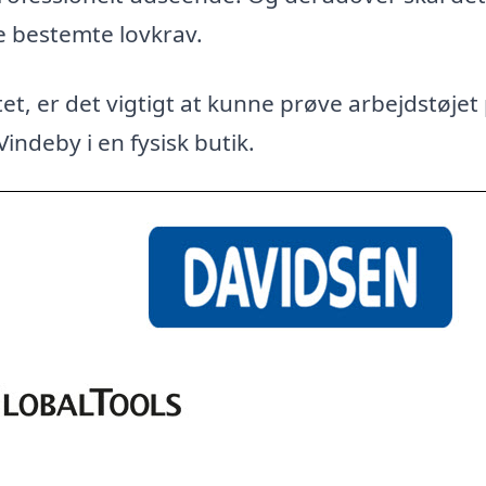
e bestemte lovkrav.
et, er det vigtigt at kunne prøve arbejdstøjet
Vindeby i en fysisk butik.