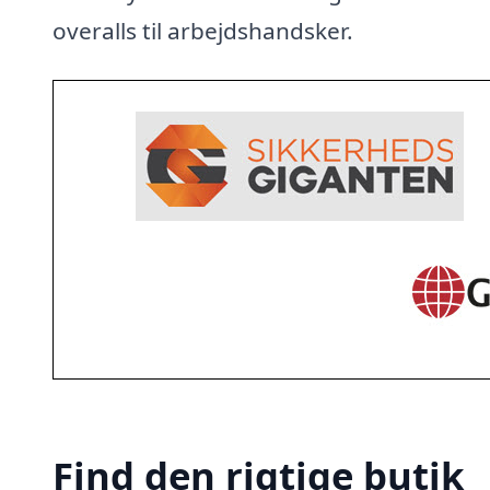
overalls til arbejdshandsker.
Find den rigtige butik