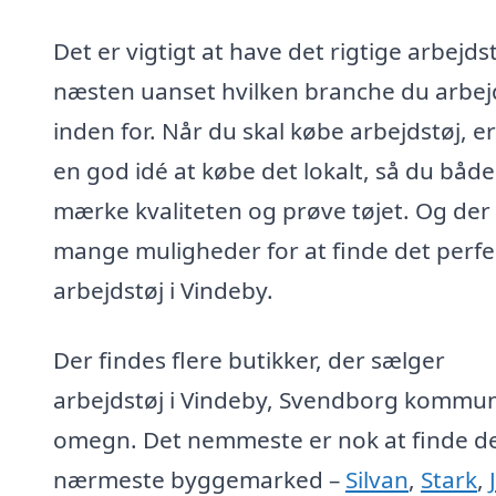
Det er vigtigt at have det rigtige arbejdst
næsten uanset hvilken branche du arbej
inden for. Når du skal købe arbejdstøj, er
en god idé at købe det lokalt, så du båd
mærke kvaliteten og prøve tøjet. Og der
mange muligheder for at finde det perfe
arbejdstøj i Vindeby.
Der findes flere butikker, der sælger
arbejdstøj i Vindeby, Svendborg kommu
omegn. Det nemmeste er nok at finde d
nærmeste byggemarked –
Silvan
,
Stark
,