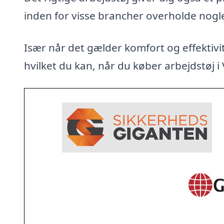
inden for visse brancher overholde nogl
Især når det gælder komfort og effektivit
hvilket du kan, når du køber arbejdstøj i 