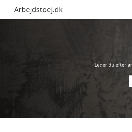
Arbejdstoej.dk
Leder du efter ar