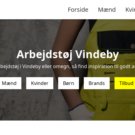
Forside
Mænd
Kvi
Arbejdstøj Vindeby
bejdstøj i Vindeby eller omegn, så find inspiration til godt ar
Mænd
Kvinder
Børn
Brands
Tilbud