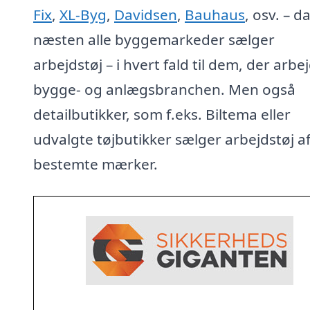
Fix
,
XL-Byg
,
Davidsen
,
Bauhaus
, osv. – d
næsten alle byggemarkeder sælger
arbejdstøj – i hvert fald til dem, der arbej
bygge- og anlægsbranchen. Men også
detailbutikker, som f.eks. Biltema eller
udvalgte tøjbutikker sælger arbejdstøj a
bestemte mærker.