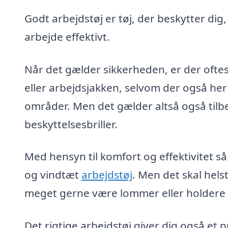
Godt arbejdstøj er tøj, der beskytter dig
arbejde effektivt.
Når det gælder sikkerheden, er der oftes
eller arbejdsjakken, selvom der også her
områder. Men det gælder altså også tilb
beskyttelsesbriller.
Med hensyn til komfort og effektivitet så
og vindtæt
arbejdstøj
. Men det skal hel
meget gerne være lommer eller holdere ti
Det rigtige arbejdstøj giver dig også et