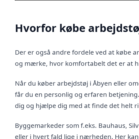
Hvorfor købe arbejdstø
Der er også andre fordele ved at købe arb
og mærke, hvor komfortabelt det er at h
Når du køber arbejdstøj i Åbyen eller omeg
får du en personlig og erfaren betjenin
dig og hjælpe dig med at finde det helt ri
Byggemarkeder som f.eks. Bauhaus, Silva
eller i hvert fald lige i nærheden. Her kan