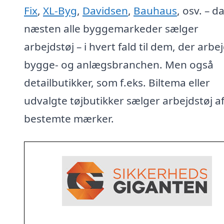
Fix
,
XL-Byg
,
Davidsen
,
Bauhaus
, osv. – d
næsten alle byggemarkeder sælger
arbejdstøj – i hvert fald til dem, der arbej
bygge- og anlægsbranchen. Men også
detailbutikker, som f.eks. Biltema eller
udvalgte tøjbutikker sælger arbejdstøj a
bestemte mærker.