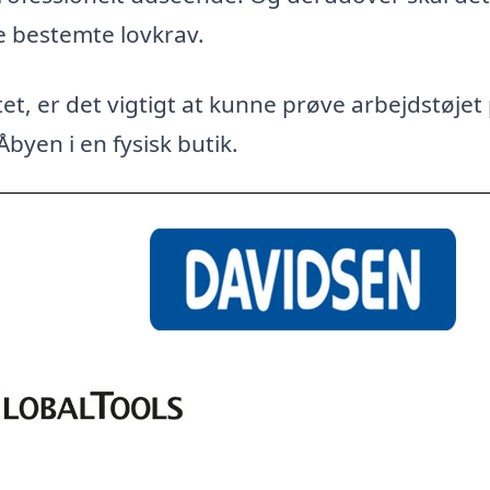
e bestemte lovkrav.
et, er det vigtigt at kunne prøve arbejdstøjet
Åbyen i en fysisk butik.