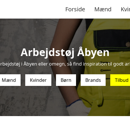
Forside
Mænd
Kvi
Arbejdstøj Åbyen
rbejdstøj i Åbyen eller omegn, så find inspiration til godt arb
Mænd
Kvinder
Børn
Brands
Tilbud