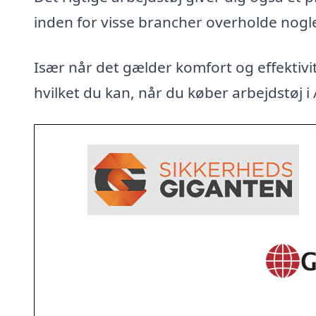
inden for visse brancher overholde nogl
Især når det gælder komfort og effektivit
hvilket du kan, når du køber arbejdstøj i 