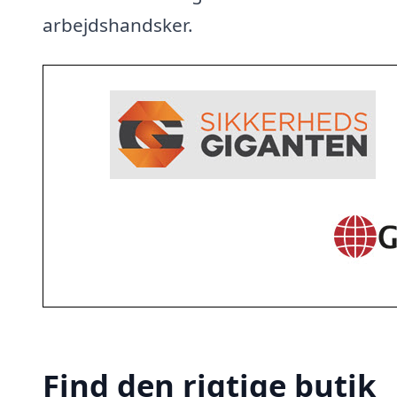
arbejdshandsker.
Find den rigtige butik