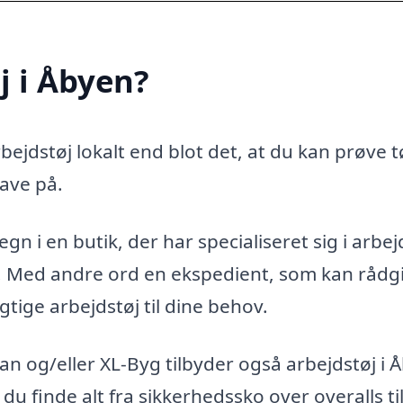
j i Åbyen?
ejdstøj lokalt end blot det, at du kan prøve t
ave på.
n i en butik, der har specialiseret sig i arbej
g. Med andre ord en ekspedient, som kan rådg
gtige arbejdstøj til dine behov.
n og/eller XL-Byg tilbyder også arbejdstøj i 
 du finde alt fra sikkerhedssko over overalls ti