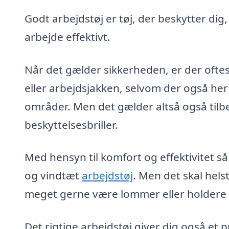
Godt arbejdstøj er tøj, der beskytter dig
arbejde effektivt.
Når det gælder sikkerheden, er der oftes
eller arbejdsjakken, selvom der også her
områder. Men det gælder altså også tilb
beskyttelsesbriller.
Med hensyn til komfort og effektivitet så
og vindtæt
arbejdstøj
. Men det skal hel
meget gerne være lommer eller holdere ti
Det rigtige arbejdstøj giver dig også et