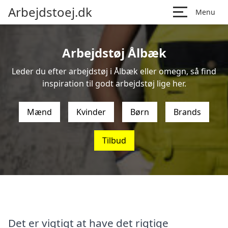
Arbejdstoej.dk
Menu
Arbejdstøj Ålbæk
Leder du efter arbejdstøj i Ålbæk eller omegn, så find
inspiration til godt arbejdstøj lige her.
Mænd
Kvinder
Børn
Brands
Tilbud
Det er vigtigt at have det rigtige