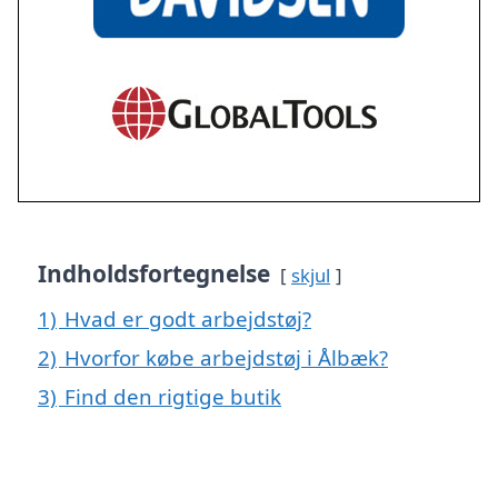
Indholdsfortegnelse
skjul
1)
Hvad er godt arbejdstøj?
2)
Hvorfor købe arbejdstøj i Ålbæk?
3)
Find den rigtige butik