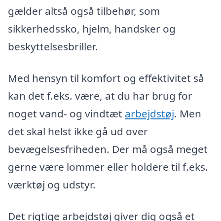
gælder altså også tilbehør, som
sikkerhedssko, hjelm, handsker og
beskyttelsesbriller.
Med hensyn til komfort og effektivitet så
kan det f.eks. være, at du har brug for
noget vand- og vindtæt
arbejdstøj
. Men
det skal helst ikke gå ud over
bevægelsesfriheden. Der må også meget
gerne være lommer eller holdere til f.eks.
værktøj og udstyr.
Det rigtige arbejdstøj giver dig også et