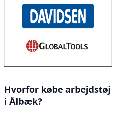
Hvorfor købe arbejdstøj
i Ålbæk?