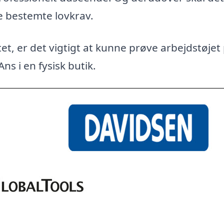
e bestemte lovkrav.
et, er det vigtigt at kunne prøve arbejdstøjet
ns i en fysisk butik.