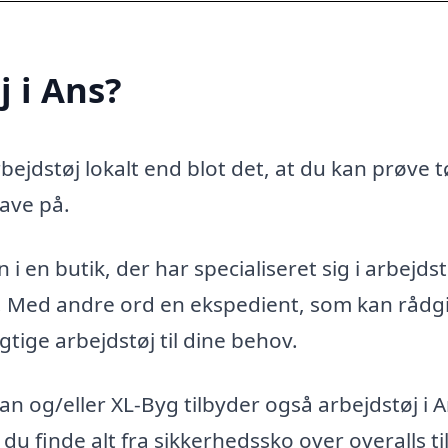
j i Ans?
ejdstøj lokalt end blot det, at du kan prøve t
ave på.
i en butik, der har specialiseret sig i arbejdst
g. Med andre ord en ekspedient, som kan rådg
gtige arbejdstøj til dine behov.
 og/eller XL-Byg tilbyder også arbejdstøj i 
 du finde alt fra sikkerhedssko over overalls ti