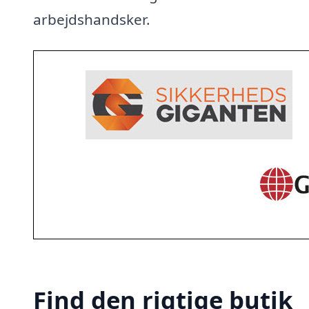
arbejdshandsker.
Find den rigtige butik