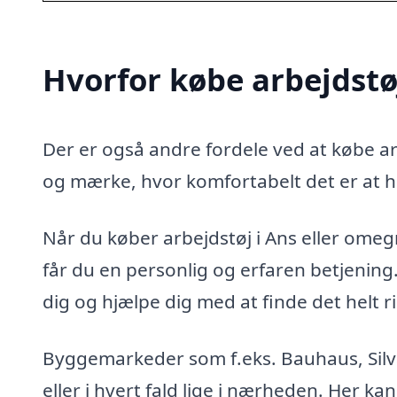
Hvorfor købe arbejdstø
Der er også andre fordele ved at købe arb
og mærke, hvor komfortabelt det er at h
Når du køber arbejdstøj i Ans eller omegn 
får du en personlig og erfaren betjenin
dig og hjælpe dig med at finde det helt ri
Byggemarkeder som f.eks. Bauhaus, Silvan
eller i hvert fald lige i nærheden. Her kan