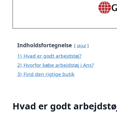
Indholdsfortegnelse
skjul
1)
Hvad er godt arbejdstøj?
2)
Hvorfor købe arbejdstøj i Ans?
3)
Find den rigtige butik
Hvad er godt arbejdstø