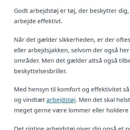
Godt arbejdstøj er tøj, der beskytter dig
arbejde effektivt.
Når det gælder sikkerheden, er der oftes
eller arbejdsjakken, selvom der også her
områder. Men det gælder altså også tilb
beskyttelsesbriller.
Med hensyn til komfort og effektivitet så
og vindtæt
arbejdstøj
. Men det skal hel
meget gerne være lommer eller holdere ti
Det rigtige arbejdstøj giver dig også et