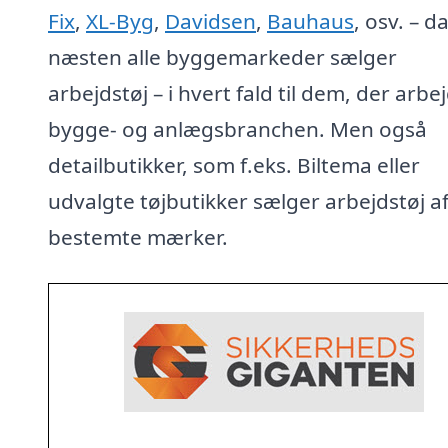
Fix
,
XL-Byg
,
Davidsen
,
Bauhaus
, osv. – d
næsten alle byggemarkeder sælger
arbejdstøj – i hvert fald til dem, der arbej
bygge- og anlægsbranchen. Men også
detailbutikker, som f.eks. Biltema eller
udvalgte tøjbutikker sælger arbejdstøj a
bestemte mærker.