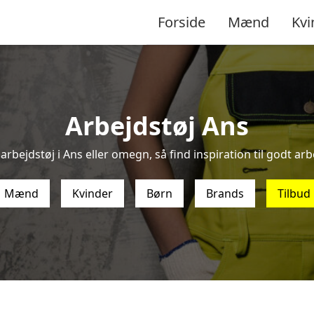
Forside
Mænd
Kvi
Arbejdstøj Ans
arbejdstøj i Ans eller omegn, så find inspiration til godt arbe
Mænd
Kvinder
Børn
Brands
Tilbud