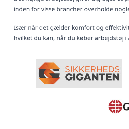
inden for visse brancher overholde nogl
Især når det gælder komfort og effektivit
hvilket du kan, når du køber arbejdstøj i A