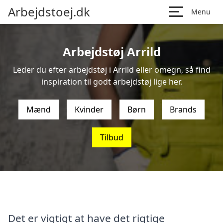
Arbejdstoej.dk
Menu
Arbejdstøj Arrild
Leder du efter arbejdstøj i Arrild eller omegn, så find
inspiration til godt arbejdstøj lige her.
Mænd
Kvinder
Børn
Brands
Tilbud
Det er vigtigt at have det rigtige