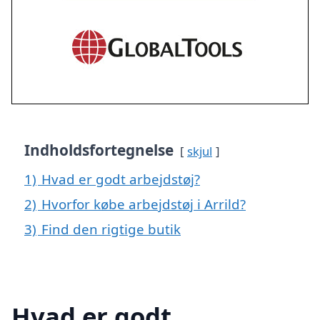
Indholdsfortegnelse
skjul
1)
Hvad er godt arbejdstøj?
2)
Hvorfor købe arbejdstøj i Arrild?
3)
Find den rigtige butik
Hvad er godt