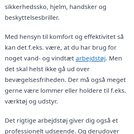
sikkerhedssko, hjelm, handsker og
beskyttelsesbriller.
Med hensyn til komfort og effektivitet så
kan det f.eks. være, at du har brug for
noget vand- og vindtæt
arbejdstøj
. Men
det skal helst ikke gå ud over
bevægelsesfriheden. Der må også meget
gerne være lommer eller holdere til f.eks.
værktøj og udstyr.
Det rigtige arbejdstøj giver dig også et
professionelt udseende. Og derudover