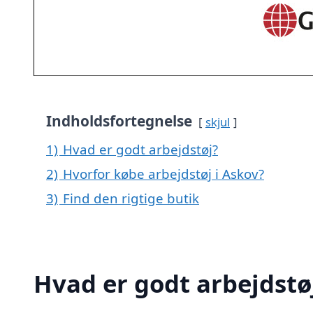
Indholdsfortegnelse
skjul
1)
Hvad er godt arbejdstøj?
2)
Hvorfor købe arbejdstøj i Askov?
3)
Find den rigtige butik
Hvad er godt arbejdstø