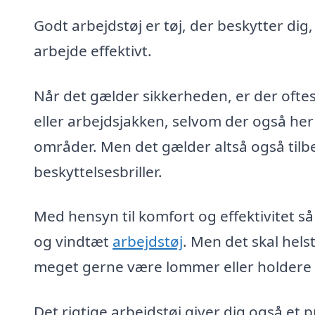
Godt arbejdstøj er tøj, der beskytter dig
arbejde effektivt.
Når det gælder sikkerheden, er der oftes
eller arbejdsjakken, selvom der også her
områder. Men det gælder altså også tilb
beskyttelsesbriller.
Med hensyn til komfort og effektivitet så
og vindtæt
arbejdstøj
. Men det skal hel
meget gerne være lommer eller holdere ti
Det rigtige arbejdstøj giver dig også et