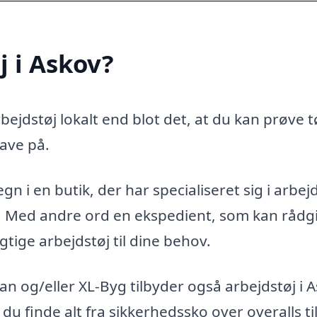
j i Askov?
ejdstøj lokalt end blot det, at du kan prøve t
ave på.
n i en butik, der har specialiseret sig i arbejd
g. Med andre ord en ekspedient, som kan rådg
gtige arbejdstøj til dine behov.
n og/eller XL-Byg tilbyder også arbejdstøj i 
 du finde alt fra sikkerhedssko over overalls ti