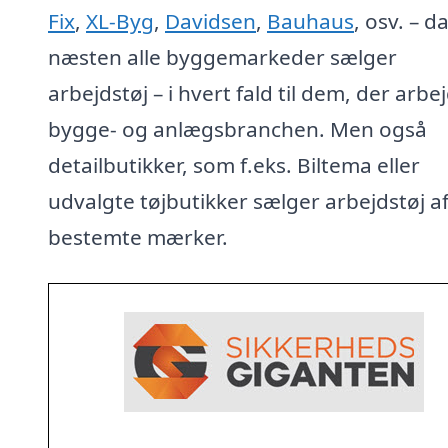
Fix
,
XL-Byg
,
Davidsen
,
Bauhaus
, osv. – d
næsten alle byggemarkeder sælger
arbejdstøj – i hvert fald til dem, der arbej
bygge- og anlægsbranchen. Men også
detailbutikker, som f.eks. Biltema eller
udvalgte tøjbutikker sælger arbejdstøj a
bestemte mærker.