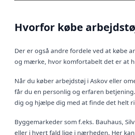
Hvorfor købe arbejdstø
Der er også andre fordele ved at købe arb
og mærke, hvor komfortabelt det er at h
Når du køber arbejdstøj i Askov eller omeg
får du en personlig og erfaren betjenin
dig og hjælpe dig med at finde det helt ri
Byggemarkeder som f.eks. Bauhaus, Silva
eller i hvert fald lige i nærheden. Her kan