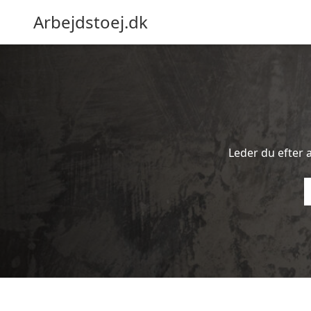
Arbejdstoej.dk
Leder du efter a