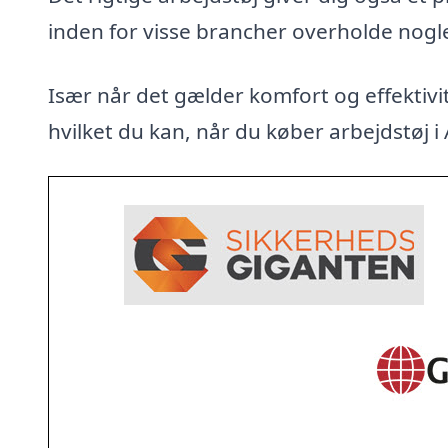
inden for visse brancher overholde nogl
Især når det gælder komfort og effektivit
hvilket du kan, når du køber arbejdstøj i 