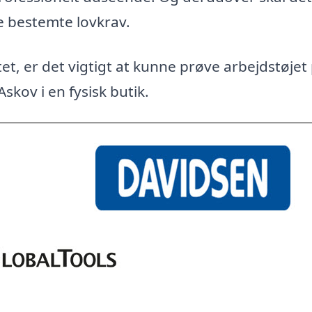
e bestemte lovkrav.
et, er det vigtigt at kunne prøve arbejdstøjet
Askov i en fysisk butik.