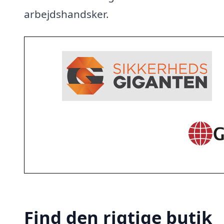
arbejdshandsker.
Find den rigtige butik