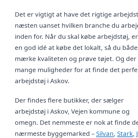
Det er vigtigt at have det rigtige arbejdst
næsten uanset hvilken branche du arbej
inden for. Når du skal købe arbejdstøj, er
en god idé at købe det lokalt, så du båd
mærke kvaliteten og prøve tøjet. Og der
mange muligheder for at finde det perfe
arbejdstøj i Askov.
Der findes flere butikker, der sælger
arbejdstøj i Askov, Vejen kommune og
omegn. Det nemmeste er nok at finde d
nærmeste byggemarked –
Silvan
,
Stark
,