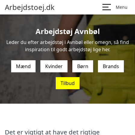
Arbejdstoej.dk
Menu
Arbejdstøj Avnbøl
Leder du efter arbejdstøj i Avnbøl eller omegn, så find
inspiration til godt arbejdstøj lige her.
Mænd
Kvinder
Børn
Brands
Tilbud
Det er vigtigt at have det rigtige