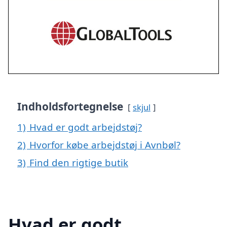
Indholdsfortegnelse
skjul
1)
Hvad er godt arbejdstøj?
2)
Hvorfor købe arbejdstøj i Avnbøl?
3)
Find den rigtige butik
Hvad er godt