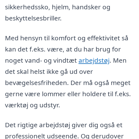
sikkerhedssko, hjelm, handsker og
beskyttelsesbriller.
Med hensyn til komfort og effektivitet så
kan det f.eks. være, at du har brug for
noget vand- og vindtæt
arbejdstøj
. Men
det skal helst ikke gå ud over
bevægelsesfriheden. Der må også meget
gerne være lommer eller holdere til f.eks.
værktøj og udstyr.
Det rigtige arbejdstøj giver dig også et
professionelt udseende. Og derudover