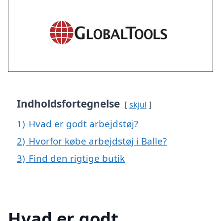
Indholdsfortegnelse
skjul
1)
Hvad er godt arbejdstøj?
2)
Hvorfor købe arbejdstøj i Balle?
3)
Find den rigtige butik
Hvad er godt