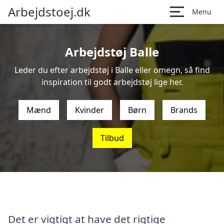
Arbejdstoej.dk
Menu
Arbejdstøj Balle
Leder du efter arbejdstøj i Balle eller omegn, så find
inspiration til godt arbejdstøj lige her.
Mænd
Kvinder
Børn
Brands
Tilbud
Det er vigtigt at have det rigtige