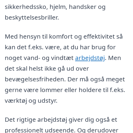
sikkerhedssko, hjelm, handsker og
beskyttelsesbriller.
Med hensyn til komfort og effektivitet så
kan det f.eks. være, at du har brug for
noget vand- og vindtæt
arbejdstøj
. Men
det skal helst ikke gå ud over
bevægelsesfriheden. Der må også meget
gerne være lommer eller holdere til f.eks.
værktøj og udstyr.
Det rigtige arbejdstøj giver dig også et
professionelt udseende. Og derudover