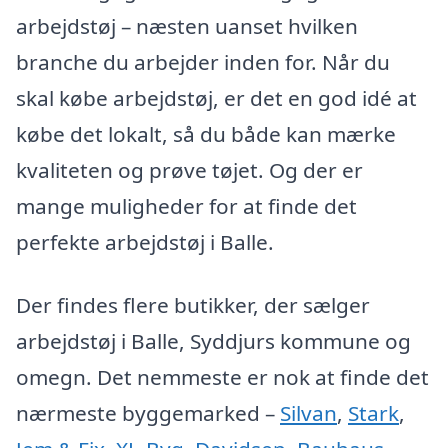
arbejdstøj – næsten uanset hvilken
branche du arbejder inden for. Når du
skal købe arbejdstøj, er det en god idé at
købe det lokalt, så du både kan mærke
kvaliteten og prøve tøjet. Og der er
mange muligheder for at finde det
perfekte arbejdstøj i Balle.
Der findes flere butikker, der sælger
arbejdstøj i Balle, Syddjurs kommune og
omegn. Det nemmeste er nok at finde det
nærmeste byggemarked –
Silvan
,
Stark
,