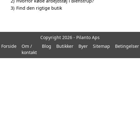
2)
Hvorfor købe arbejdstøj i Blenstrup?
3)
Find den rigtige butik
Copyright 2026 - Pilanto Aps
Forside
Om /
Blog
Butikker
Byer
Sitemap
Betingelser
kontakt