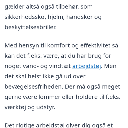
gælder altså også tilbehør, som
sikkerhedssko, hjelm, handsker og
beskyttelsesbriller.
Med hensyn til komfort og effektivitet så
kan det f.eks. være, at du har brug for
noget vand- og vindtæt
arbejdstøj
. Men
det skal helst ikke gå ud over
bevægelsesfriheden. Der må også meget
gerne være lommer eller holdere til f.eks.
værktøj og udstyr.
Det rigtige arbejdstøj giver dig også et