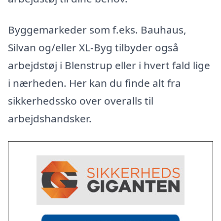
Byggemarkeder som f.eks. Bauhaus,
Silvan og/eller XL-Byg tilbyder også
arbejdstøj i Blenstrup eller i hvert fald lige
i nærheden. Her kan du finde alt fra
sikkerhedssko over overalls til
arbejdshandsker.