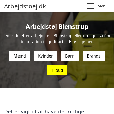
Arbejdstoej.dk
Menu
Arbejdstøj Blenstrup
Leder du efter arbejdstøj i Blenstrup eller omegn, så find
inspiration til godt arbejdstøj lige her.
Mænd
Kvinder
Børn
Brands
Tilbud
Det er vigtigt at have det rigtige