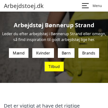
Arbejdstoej.dk
Menu
Arbejdstøj Bønnerup Strand
Leder du efter arbejdstøj i Bønnerup Strand eller omegn,
så find inspiration til godt arbejdstøj lige her.
Mænd
Kvinder
Børn
Brands
Tilbud
Det er vigtigt at have det rigtige