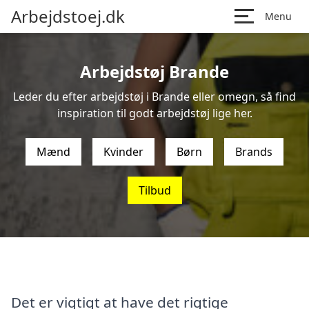
Arbejdstoej.dk
Menu
Arbejdstøj Brande
Leder du efter arbejdstøj i Brande eller omegn, så find
inspiration til godt arbejdstøj lige her.
Mænd
Kvinder
Børn
Brands
Tilbud
Det er vigtigt at have det rigtige