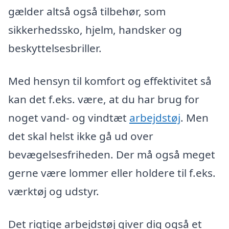
gælder altså også tilbehør, som
sikkerhedssko, hjelm, handsker og
beskyttelsesbriller.
Med hensyn til komfort og effektivitet så
kan det f.eks. være, at du har brug for
noget vand- og vindtæt
arbejdstøj
. Men
det skal helst ikke gå ud over
bevægelsesfriheden. Der må også meget
gerne være lommer eller holdere til f.eks.
værktøj og udstyr.
Det rigtige arbejdstøj giver dig også et