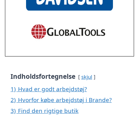
Indholdsfortegnelse
skjul
1)
Hvad er godt arbejdstøj?
2)
Hvorfor købe arbejdstøj i Brande?
3)
Find den rigtige butik