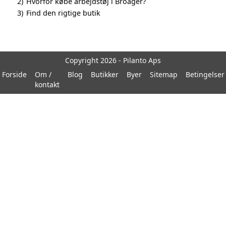
2)
Hvorfor købe arbejdstøj i Broager?
3)
Find den rigtige butik
Copyright 2026 - Pilanto Aps
Forside
Om /
Blog
Butikker
Byer
Sitemap
Betingelser
kontakt