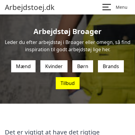
Arbejdstoej.dk
Menu
Arbejdstøj Broager
Leder du efter arbejdstøj i Broager eller omegn, så find
inspiration til godt arbejdstøj lige her.
Mænd
Kvinder
Børn
Brands
Tilbud
Det er vigtigt at have det rigtige