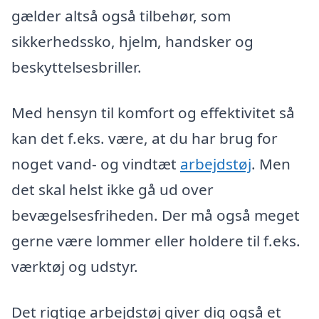
gælder altså også tilbehør, som
sikkerhedssko, hjelm, handsker og
beskyttelsesbriller.
Med hensyn til komfort og effektivitet så
kan det f.eks. være, at du har brug for
noget vand- og vindtæt
arbejdstøj
. Men
det skal helst ikke gå ud over
bevægelsesfriheden. Der må også meget
gerne være lommer eller holdere til f.eks.
værktøj og udstyr.
Det rigtige arbejdstøj giver dig også et