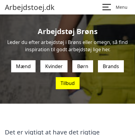
Arbejdstoej.dk
Menu
Arbejdstøj Brøns
Leder du efter arbejdstøj i Brøns eller omegn, så find
inspiration til godt arbejdstøj lige her.
Mænd
Kvinder
Børn
Brands
Tilbud
Det er vigtigt at have det rigtige