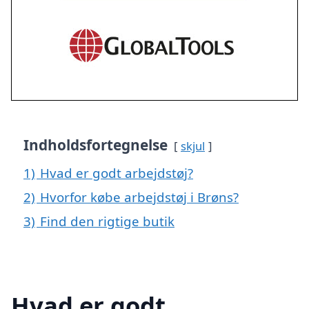
Indholdsfortegnelse
skjul
1)
Hvad er godt arbejdstøj?
2)
Hvorfor købe arbejdstøj i Brøns?
3)
Find den rigtige butik
Hvad er godt