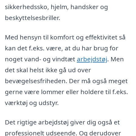
sikkerhedssko, hjelm, handsker og
beskyttelsesbriller.
Med hensyn til komfort og effektivitet så
kan det f.eks. være, at du har brug for
noget vand- og vindtæt
arbejdstøj
. Men
det skal helst ikke gå ud over
bevægelsesfriheden. Der må også meget
gerne være lommer eller holdere til f.eks.
værktøj og udstyr.
Det rigtige arbejdstøj giver dig også et
professionelt udseende. Og derudover