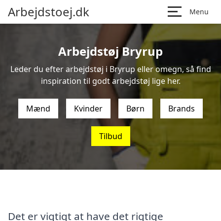
Arbejdstoej.dk
Menu
Arbejdstøj Bryrup
Leder du efter arbejdstøj i Bryrup eller omegn, så find
inspiration til godt arbejdstøj lige her.
Mænd
Kvinder
Børn
Brands
Tilbud
Det er vigtigt at have det rigtige