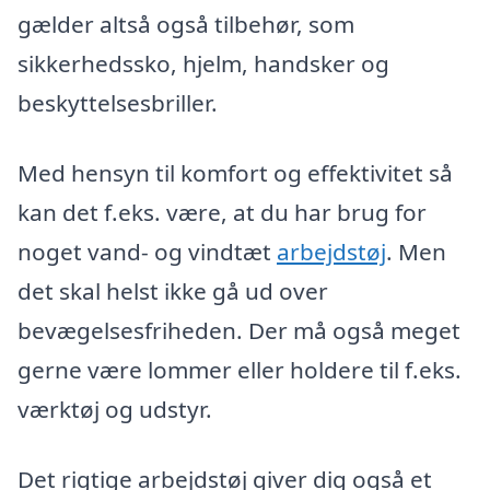
gælder altså også tilbehør, som
sikkerhedssko, hjelm, handsker og
beskyttelsesbriller.
Med hensyn til komfort og effektivitet så
kan det f.eks. være, at du har brug for
noget vand- og vindtæt
arbejdstøj
. Men
det skal helst ikke gå ud over
bevægelsesfriheden. Der må også meget
gerne være lommer eller holdere til f.eks.
værktøj og udstyr.
Det rigtige arbejdstøj giver dig også et