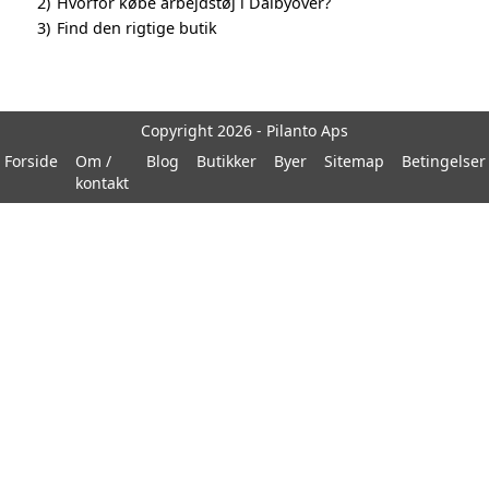
2)
Hvorfor købe arbejdstøj i Dalbyover?
3)
Find den rigtige butik
Copyright 2026 - Pilanto Aps
Forside
Om /
Blog
Butikker
Byer
Sitemap
Betingelser
kontakt