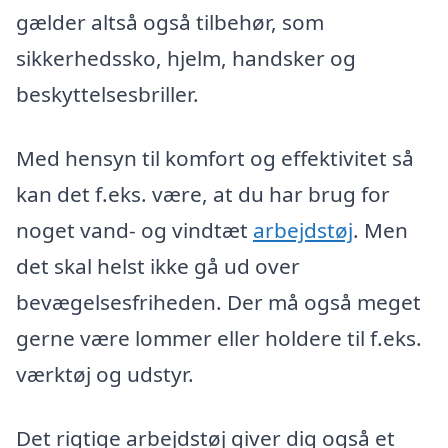
gælder altså også tilbehør, som
sikkerhedssko, hjelm, handsker og
beskyttelsesbriller.
Med hensyn til komfort og effektivitet så
kan det f.eks. være, at du har brug for
noget vand- og vindtæt
arbejdstøj
. Men
det skal helst ikke gå ud over
bevægelsesfriheden. Der må også meget
gerne være lommer eller holdere til f.eks.
værktøj og udstyr.
Det rigtige arbejdstøj giver dig også et