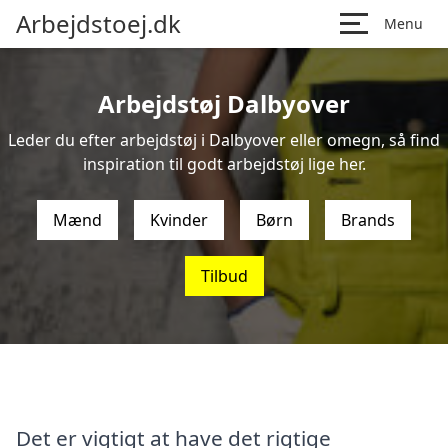
Arbejdstoej.dk
Menu
Arbejdstøj Dalbyover
Leder du efter arbejdstøj i Dalbyover eller omegn, så find
inspiration til godt arbejdstøj lige her.
Mænd
Kvinder
Børn
Brands
Tilbud
Det er vigtigt at have det rigtige