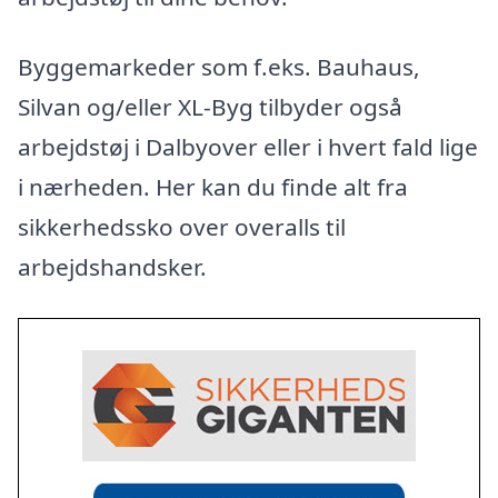
Byggemarkeder som f.eks. Bauhaus,
Silvan og/eller XL-Byg tilbyder også
arbejdstøj i Dalbyover eller i hvert fald lige
i nærheden. Her kan du finde alt fra
sikkerhedssko over overalls til
arbejdshandsker.