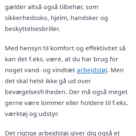
gælder altså også tilbehør, som
sikkerhedssko, hjelm, handsker og
beskyttelsesbriller.
Med hensyn til komfort og effektivitet så
kan det f.eks. være, at du har brug for
noget vand- og vindtæt
arbejdstøj
. Men
det skal helst ikke gå ud over
bevægelsesfriheden. Der må også meget
gerne være lommer eller holdere til f.eks.
værktøj og udstyr.
Det rigtige arbejdstøj giver dig også et