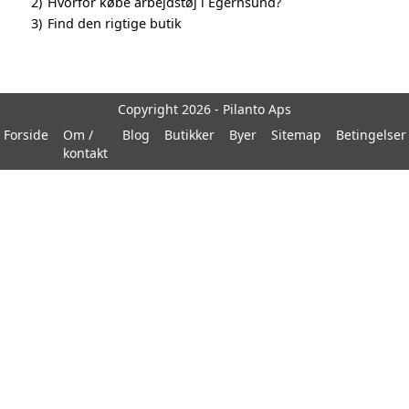
2)
Hvorfor købe arbejdstøj i Egernsund?
3)
Find den rigtige butik
Copyright 2026 - Pilanto Aps
Forside
Om /
Blog
Butikker
Byer
Sitemap
Betingelser
kontakt