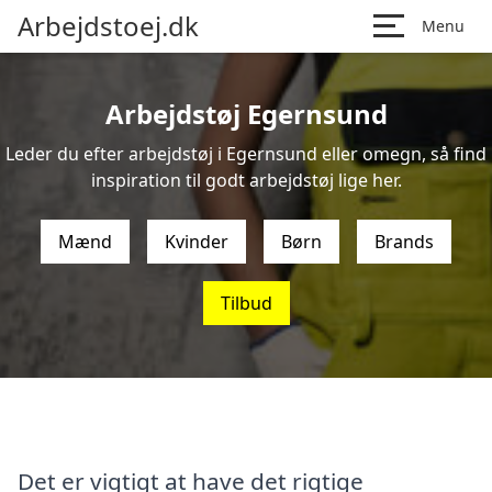
Arbejdstoej.dk
Menu
Arbejdstøj Egernsund
Leder du efter arbejdstøj i Egernsund eller omegn, så find
inspiration til godt arbejdstøj lige her.
Mænd
Kvinder
Børn
Brands
Tilbud
Det er vigtigt at have det rigtige