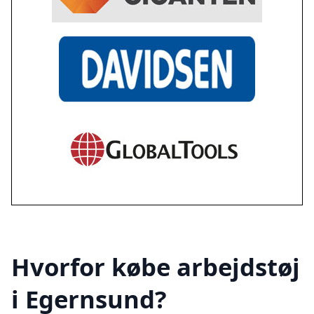
Hvorfor købe arbejdstøj
i Egernsund?