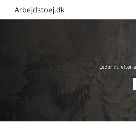
Arbejdstoej.dk
Leder du efter ar