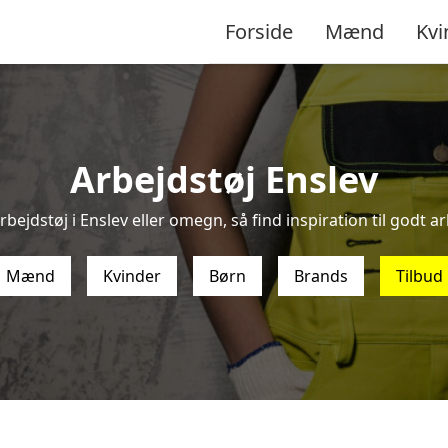
Forside
Mænd
Kvi
Arbejdstøj Enslev
bejdstøj i Enslev eller omegn, så find inspiration til godt ar
Mænd
Kvinder
Børn
Brands
Tilbud