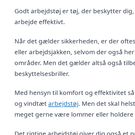
Godt arbejdstøj er tøj, der beskytter dig
arbejde effektivt.
Når det gælder sikkerheden, er der oftes
eller arbejdsjakken, selvom der også her
områder. Men det gælder altså også tilb
beskyttelsesbriller.
Med hensyn til komfort og effektivitet så
og vindtæt
arbejdstøj
. Men det skal hel
meget gerne være lommer eller holdere ti
Det rigtige arbejdstøj giver dig også et