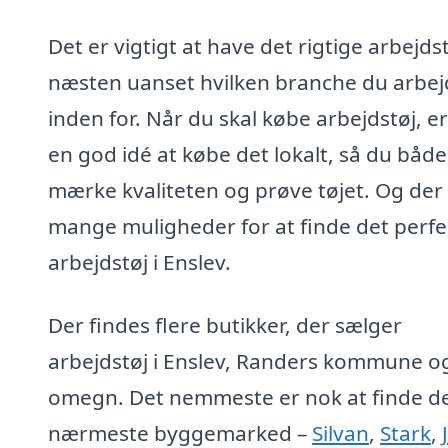
Det er vigtigt at have det rigtige arbejdst
næsten uanset hvilken branche du arbej
inden for. Når du skal købe arbejdstøj, er
en god idé at købe det lokalt, så du båd
mærke kvaliteten og prøve tøjet. Og der
mange muligheder for at finde det perfe
arbejdstøj i Enslev.
Der findes flere butikker, der sælger
arbejdstøj i Enslev, Randers kommune o
omegn. Det nemmeste er nok at finde d
nærmeste byggemarked –
Silvan
,
Stark
,