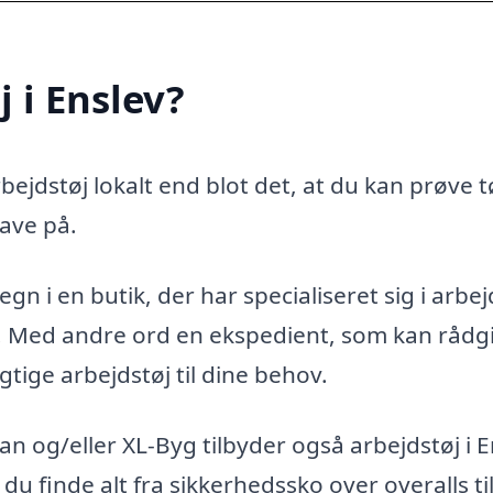
 i Enslev?
ejdstøj lokalt end blot det, at du kan prøve t
ave på.
gn i en butik, der har specialiseret sig i arbej
g. Med andre ord en ekspedient, som kan rådg
gtige arbejdstøj til dine behov.
 og/eller XL-Byg tilbyder også arbejdstøj i E
 du finde alt fra sikkerhedssko over overalls ti