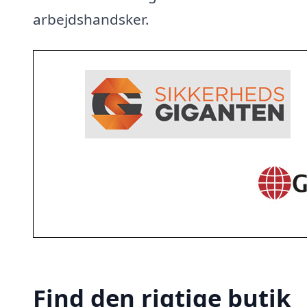
arbejdshandsker.
Find den rigtige butik