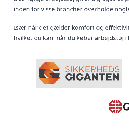
inden for visse brancher overholde nogl
Især når det gælder komfort og effektivit
hvilket du kan, når du køber arbejdstøj i E