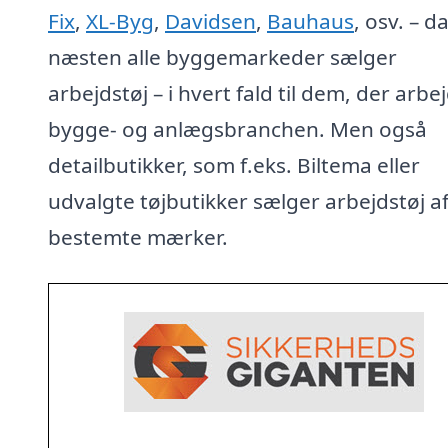
Fix
,
XL-Byg
,
Davidsen
,
Bauhaus
, osv. – d
næsten alle byggemarkeder sælger
arbejdstøj – i hvert fald til dem, der arbej
bygge- og anlægsbranchen. Men også
detailbutikker, som f.eks. Biltema eller
udvalgte tøjbutikker sælger arbejdstøj a
bestemte mærker.