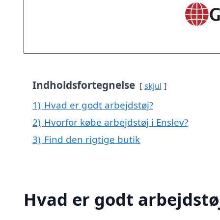
Indholdsfortegnelse
skjul
1)
Hvad er godt arbejdstøj?
2)
Hvorfor købe arbejdstøj i Enslev?
3)
Find den rigtige butik
Hvad er godt arbejdstø