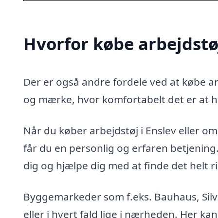
Hvorfor købe arbejdstøj
Der er også andre fordele ved at købe arb
og mærke, hvor komfortabelt det er at h
Når du køber arbejdstøj i Enslev eller ome
får du en personlig og erfaren betjenin
dig og hjælpe dig med at finde det helt ri
Byggemarkeder som f.eks. Bauhaus, Silvan
eller i hvert fald lige i nærheden. Her kan