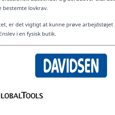
e bestemte lovkrav.
et, er det vigtigt at kunne prøve arbejdstøjet
nslev i en fysisk butik.