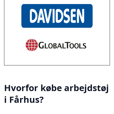
Hvorfor købe arbejdstøj
i Fårhus?