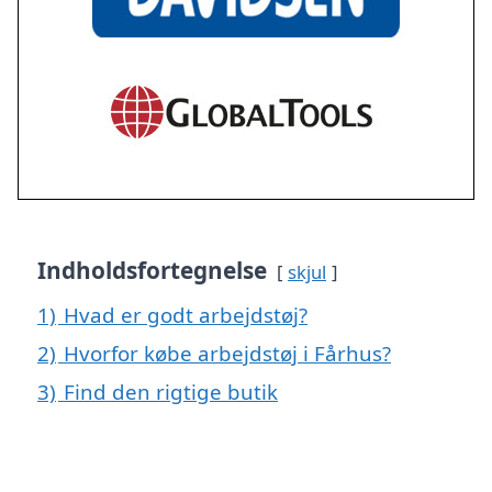
Indholdsfortegnelse
skjul
1)
Hvad er godt arbejdstøj?
2)
Hvorfor købe arbejdstøj i Fårhus?
3)
Find den rigtige butik