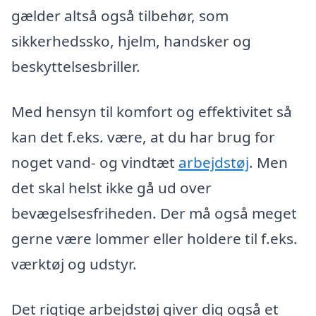
gælder altså også tilbehør, som
sikkerhedssko, hjelm, handsker og
beskyttelsesbriller.
Med hensyn til komfort og effektivitet så
kan det f.eks. være, at du har brug for
noget vand- og vindtæt
arbejdstøj
. Men
det skal helst ikke gå ud over
bevægelsesfriheden. Der må også meget
gerne være lommer eller holdere til f.eks.
værktøj og udstyr.
Det rigtige arbejdstøj giver dig også et