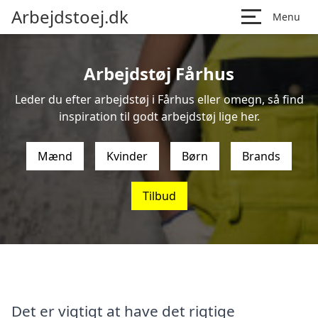
Arbejdstoej.dk
Menu
Arbejdstøj Fårhus
Leder du efter arbejdstøj i Fårhus eller omegn, så find
inspiration til godt arbejdstøj lige her.
Mænd
Kvinder
Børn
Brands
Tilbud
Det er vigtigt at have det rigtige