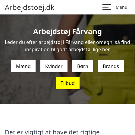
Arbejdstoej.dk
Menu
Arbejdstøj Fårvang
Leder du efter arbejdstøj i Fårvang eller omegn, så find
inspiration til godt arbejdstøj lige her.
Mænd
Kvinder
Børn
Brands
Tilbud
Det er vigtigt at have det rigtige