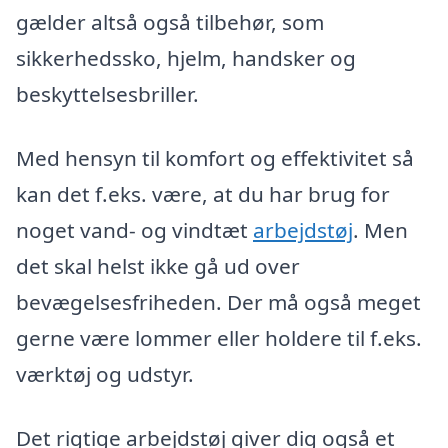
gælder altså også tilbehør, som
sikkerhedssko, hjelm, handsker og
beskyttelsesbriller.
Med hensyn til komfort og effektivitet så
kan det f.eks. være, at du har brug for
noget vand- og vindtæt
arbejdstøj
. Men
det skal helst ikke gå ud over
bevægelsesfriheden. Der må også meget
gerne være lommer eller holdere til f.eks.
værktøj og udstyr.
Det rigtige arbejdstøj giver dig også et