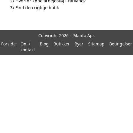
2)
Hvorfor købe arbejdstøj i Fårvang?
3)
Find den rigtige butik
Copyright 2026 - Pilanto Aps
Forside
Om /
Blog
Butikker
Byer
Sitemap
Betingelser
kontakt