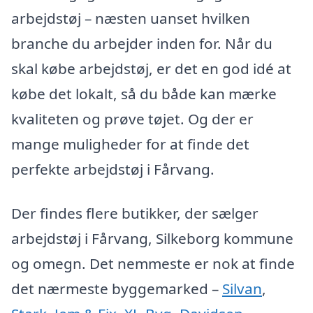
arbejdstøj – næsten uanset hvilken
branche du arbejder inden for. Når du
skal købe arbejdstøj, er det en god idé at
købe det lokalt, så du både kan mærke
kvaliteten og prøve tøjet. Og der er
mange muligheder for at finde det
perfekte arbejdstøj i Fårvang.
Der findes flere butikker, der sælger
arbejdstøj i Fårvang, Silkeborg kommune
og omegn. Det nemmeste er nok at finde
det nærmeste byggemarked –
Silvan
,