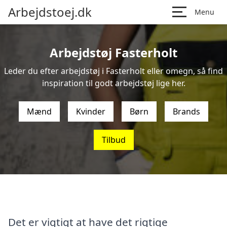
Arbejdstoej.dk
Menu
Arbejdstøj Fasterholt
Leder du efter arbejdstøj i Fasterholt eller omegn, så find
inspiration til godt arbejdstøj lige her.
Mænd
Kvinder
Børn
Brands
Tilbud
Det er vigtigt at have det rigtige