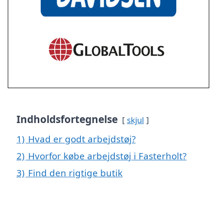
Indholdsfortegnelse
skjul
1)
Hvad er godt arbejdstøj?
2)
Hvorfor købe arbejdstøj i Fasterholt?
3)
Find den rigtige butik