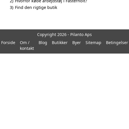
2)
Hvorfor købe arbejdstøj i Fasterholt?
3)
Find den rigtige butik
Copyright 2026 - Pilanto Aps
Forside
Om /
Blog
Butikker
Byer
Sitemap
Betingelser
kontakt