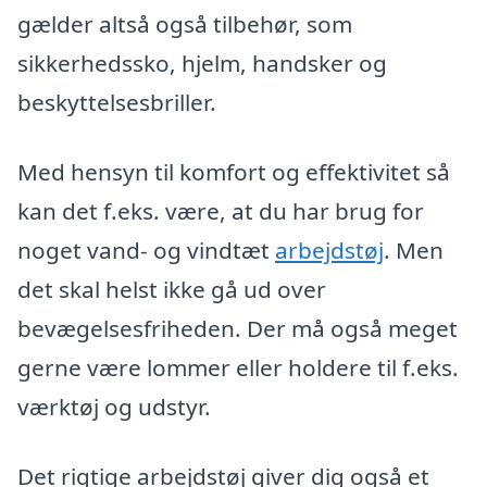
gælder altså også tilbehør, som
sikkerhedssko, hjelm, handsker og
beskyttelsesbriller.
Med hensyn til komfort og effektivitet så
kan det f.eks. være, at du har brug for
noget vand- og vindtæt
arbejdstøj
. Men
det skal helst ikke gå ud over
bevægelsesfriheden. Der må også meget
gerne være lommer eller holdere til f.eks.
værktøj og udstyr.
Det rigtige arbejdstøj giver dig også et