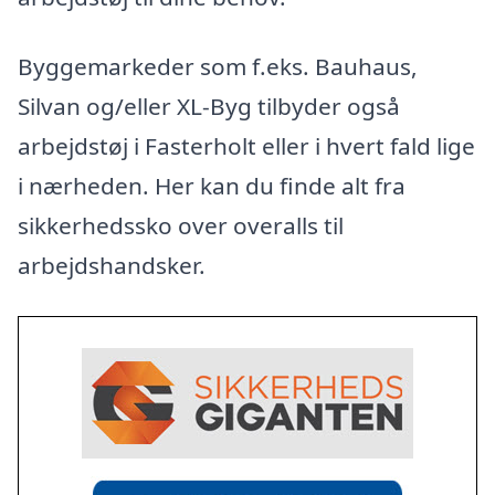
Byggemarkeder som f.eks. Bauhaus,
Silvan og/eller XL-Byg tilbyder også
arbejdstøj i Fasterholt eller i hvert fald lige
i nærheden. Her kan du finde alt fra
sikkerhedssko over overalls til
arbejdshandsker.