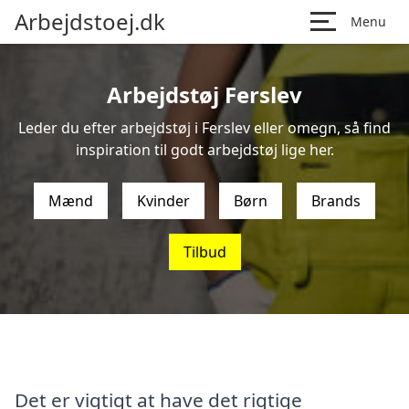
Arbejdstoej.dk
Menu
Arbejdstøj Ferslev
Leder du efter arbejdstøj i Ferslev eller omegn, så find
inspiration til godt arbejdstøj lige her.
Mænd
Kvinder
Børn
Brands
Tilbud
Det er vigtigt at have det rigtige