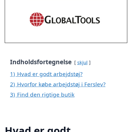
Indholdsfortegnelse
skjul
1)
Hvad er godt arbejdstøj?
2)
Hvorfor købe arbejdstøj i Ferslev?
3)
Find den rigtige butik
Hvad er godt