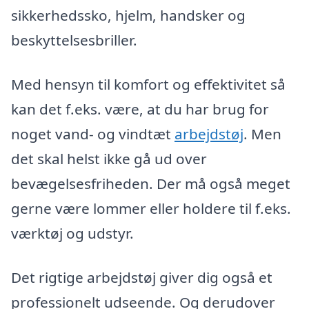
sikkerhedssko, hjelm, handsker og
beskyttelsesbriller.
Med hensyn til komfort og effektivitet så
kan det f.eks. være, at du har brug for
noget vand- og vindtæt
arbejdstøj
. Men
det skal helst ikke gå ud over
bevægelsesfriheden. Der må også meget
gerne være lommer eller holdere til f.eks.
værktøj og udstyr.
Det rigtige arbejdstøj giver dig også et
professionelt udseende. Og derudover