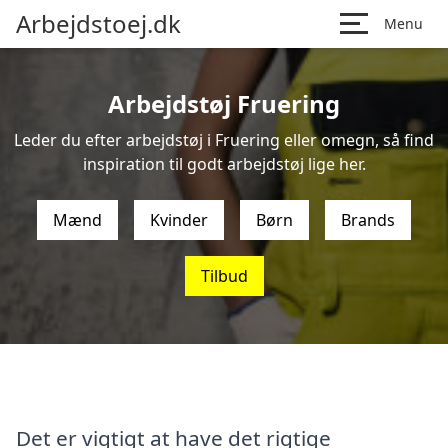
Arbejdstoej.dk
Menu
Arbejdstøj Fruering
Leder du efter arbejdstøj i Fruering eller omegn, så find
inspiration til godt arbejdstøj lige her.
Mænd
Kvinder
Børn
Brands
Tilbud
Det er vigtigt at have det rigtige