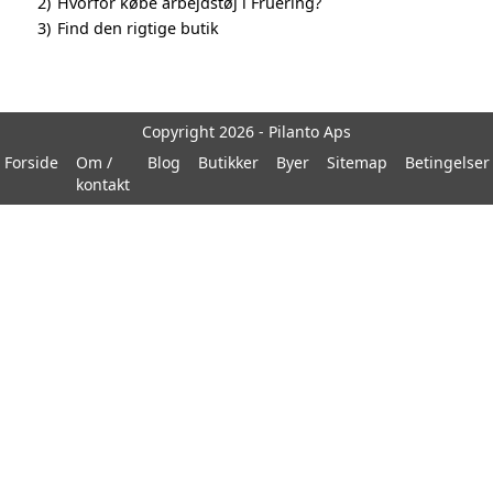
2)
Hvorfor købe arbejdstøj i Fruering?
3)
Find den rigtige butik
Copyright 2026 - Pilanto Aps
Forside
Om /
Blog
Butikker
Byer
Sitemap
Betingelser
kontakt