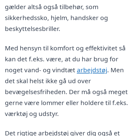
gælder altså også tilbehør, som
sikkerhedssko, hjelm, handsker og
beskyttelsesbriller.
Med hensyn til komfort og effektivitet så
kan det f.eks. være, at du har brug for
noget vand- og vindtæt
arbejdstøj
. Men
det skal helst ikke gå ud over
bevægelsesfriheden. Der må også meget
gerne være lommer eller holdere til f.eks.
værktøj og udstyr.
Det rigtige arbejdstøj giver dig også et