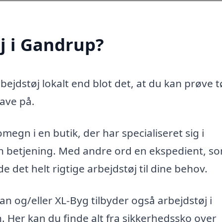
j i Gandrup?
ejdstøj lokalt end blot det, at du kan prøve t
ave på.
megn i en butik, der har specialiseret sig i
ren betjening. Med andre ord en ekspedient, s
 det helt rigtige arbejdstøj til dine behov.
 og/eller XL-Byg tilbyder også arbejdstøj i
n. Her kan du finde alt fra sikkerhedssko over