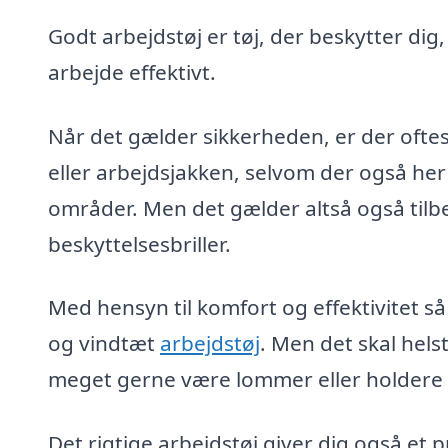
Godt arbejdstøj er tøj, der beskytter dig
arbejde effektivt.
Når det gælder sikkerheden, er der oftes
eller arbejdsjakken, selvom der også her
områder. Men det gælder altså også tilb
beskyttelsesbriller.
Med hensyn til komfort og effektivitet så
og vindtæt
arbejdstøj
. Men det skal hel
meget gerne være lommer eller holdere ti
Det rigtige arbejdstøj giver dig også et