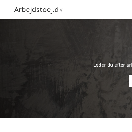
Arbejdstoej.dk
Leder du efter arb