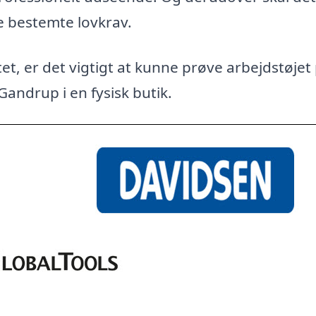
e bestemte lovkrav.
et, er det vigtigt at kunne prøve arbejdstøjet
Gandrup i en fysisk butik.