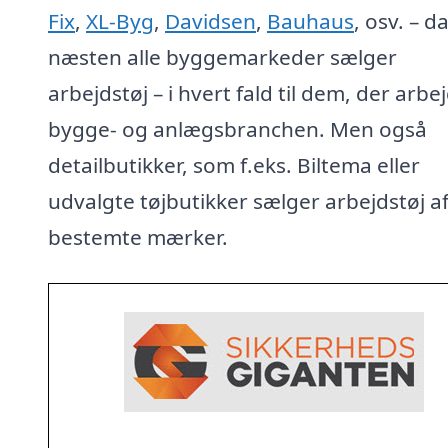
Fix
,
XL-Byg
,
Davidsen
,
Bauhaus
, osv. – d
næsten alle byggemarkeder sælger
arbejdstøj – i hvert fald til dem, der arbej
bygge- og anlægsbranchen. Men også
detailbutikker, som f.eks. Biltema eller
udvalgte tøjbutikker sælger arbejdstøj a
bestemte mærker.