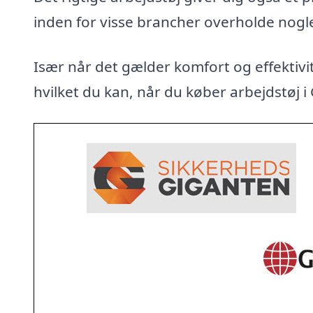
inden for visse brancher overholde nogl
Især når det gælder komfort og effektivit
hvilket du kan, når du køber arbejdstøj i 