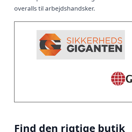
overalls til arbejdshandsker.
Find den rigtige butik