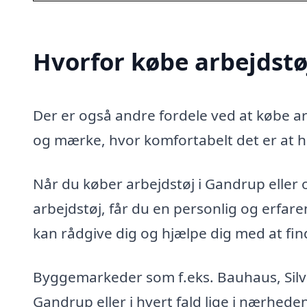
Hvorfor købe arbejdstø
Der er også andre fordele ved at købe arb
og mærke, hvor komfortabelt det er at h
Når du køber arbejdstøj i Gandrup eller o
arbejdstøj, får du en personlig og erfa
kan rådgive dig og hjælpe dig med at finde
Byggemarkeder som f.eks. Bauhaus, Silvan
Gandrup eller i hvert fald lige i nærhede