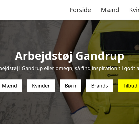
Forside
Mænd
Kvi
Arbejdstøj Gandrup
ejdstøj i Gandrup eller omegn, så find inspiration til godt a
Mænd
Kvinder
Børn
Brands
Tilbud