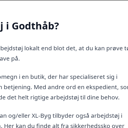
j i Godthåb?
ejdstøj lokalt end blot det, at du kan prøve t
ave på.
megn i en butik, der har specialiseret sig i
ren betjening. Med andre ord en ekspedient, s
 det helt rigtige arbejdstøj til dine behov.
 og/eller XL-Byg tilbyder også arbejdstøj i
n. Her kan du finde alt fra sikkerhedssko over