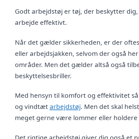
Godt arbejdstøj er tøj, der beskytter dig
arbejde effektivt.
Når det gælder sikkerheden, er der oftes
eller arbejdsjakken, selvom der også her
områder. Men det gælder altså også tilb
beskyttelsesbriller.
Med hensyn til komfort og effektivitet så
og vindtæt
arbejdstøj
. Men det skal hel
meget gerne være lommer eller holdere ti
Det rigtige arbejdstøj giver dig også et