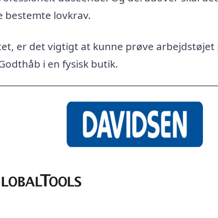
e bestemte lovkrav.
et, er det vigtigt at kunne prøve arbejdstøjet
Godthåb i en fysisk butik.