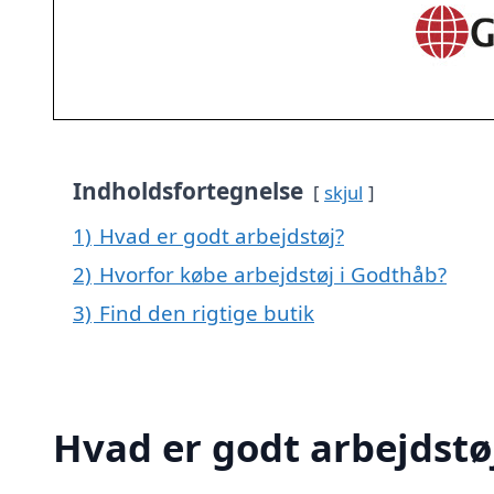
Indholdsfortegnelse
skjul
1)
Hvad er godt arbejdstøj?
2)
Hvorfor købe arbejdstøj i Godthåb?
3)
Find den rigtige butik
Hvad er godt arbejdstø