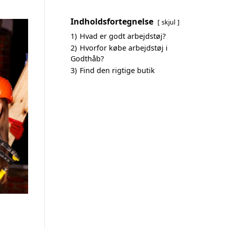
Indholdsfortegnelse
skjul
1)
Hvad er godt arbejdstøj?
2)
Hvorfor købe arbejdstøj i
Godthåb?
3)
Find den rigtige butik