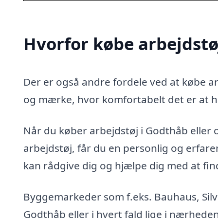
Hvorfor købe arbejdstø
Der er også andre fordele ved at købe arb
og mærke, hvor komfortabelt det er at h
Når du køber arbejdstøj i Godthåb eller o
arbejdstøj, får du en personlig og erfa
kan rådgive dig og hjælpe dig med at finde
Byggemarkeder som f.eks. Bauhaus, Silvan
Godthåb eller i hvert fald lige i nærhede