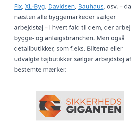
Fix
,
XL-Byg
,
Davidsen
,
Bauhaus
, osv. – d
næsten alle byggemarkeder sælger
arbejdstøj – i hvert fald til dem, der arbej
bygge- og anlægsbranchen. Men også
detailbutikker, som f.eks. Biltema eller
udvalgte tøjbutikker sælger arbejdstøj a
bestemte mærker.