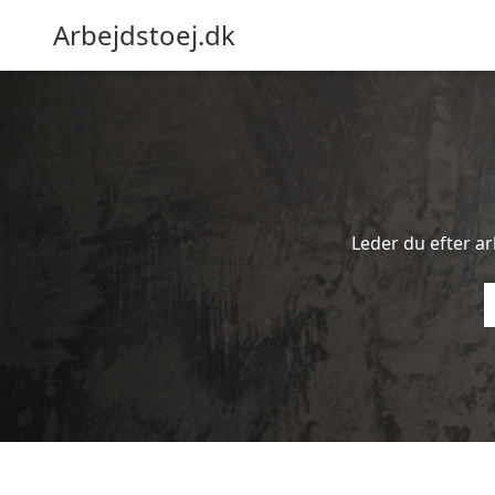
Arbejdstoej.dk
Leder du efter arb