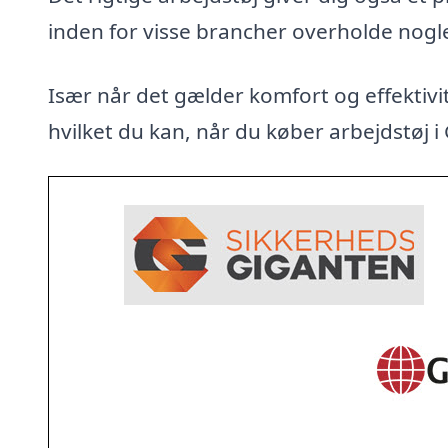
inden for visse brancher overholde nogl
Især når det gælder komfort og effektivit
hvilket du kan, når du køber arbejdstøj i 