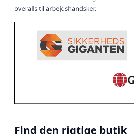
overalls til arbejdshandsker.
Find den rigtige butik