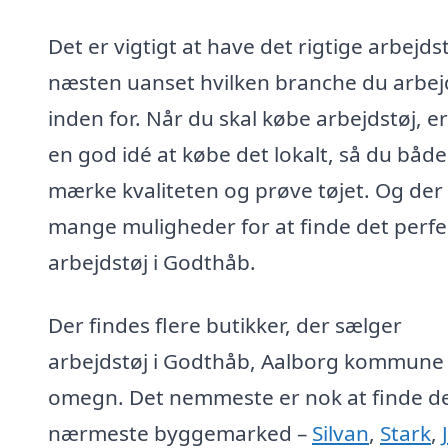
Det er vigtigt at have det rigtige arbejdst
næsten uanset hvilken branche du arbej
inden for. Når du skal købe arbejdstøj, er
en god idé at købe det lokalt, så du båd
mærke kvaliteten og prøve tøjet. Og der
mange muligheder for at finde det perfe
arbejdstøj i Godthåb.
Der findes flere butikker, der sælger
arbejdstøj i Godthåb, Aalborg kommune
omegn. Det nemmeste er nok at finde d
nærmeste byggemarked –
Silvan
,
Stark
,