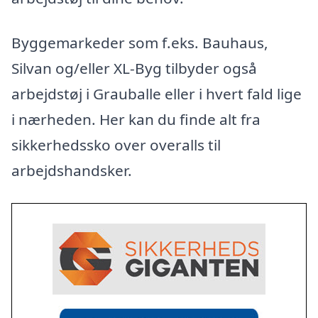
Byggemarkeder som f.eks. Bauhaus,
Silvan og/eller XL-Byg tilbyder også
arbejdstøj i Grauballe eller i hvert fald lige
i nærheden. Her kan du finde alt fra
sikkerhedssko over overalls til
arbejdshandsker.