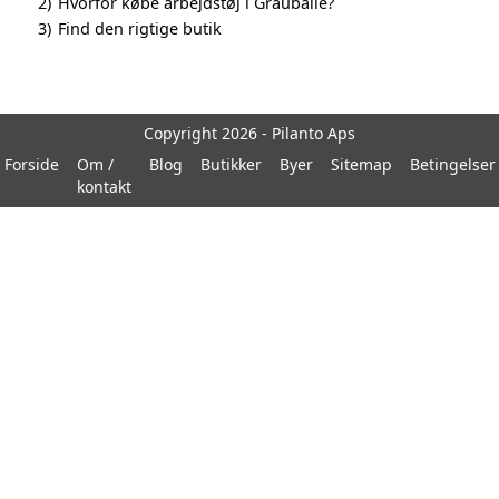
2)
Hvorfor købe arbejdstøj i Grauballe?
3)
Find den rigtige butik
Copyright 2026 - Pilanto Aps
Forside
Om /
Blog
Butikker
Byer
Sitemap
Betingelser
kontakt