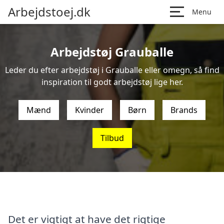
Arbejdstoej.dk
Menu
Arbejdstøj Grauballe
Leder du efter arbejdstøj i Grauballe eller omegn, så find
inspiration til godt arbejdstøj lige her.
Mænd
Kvinder
Børn
Brands
Tilbud
Det er vigtigt at have det rigtige