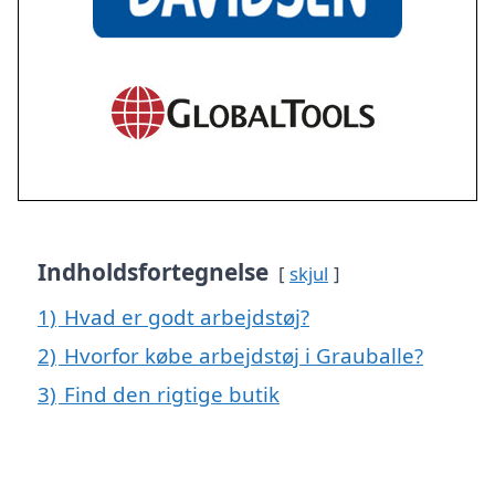
Indholdsfortegnelse
skjul
1)
Hvad er godt arbejdstøj?
2)
Hvorfor købe arbejdstøj i Grauballe?
3)
Find den rigtige butik