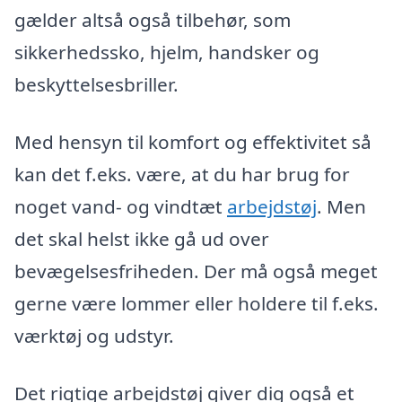
gælder altså også tilbehør, som
sikkerhedssko, hjelm, handsker og
beskyttelsesbriller.
Med hensyn til komfort og effektivitet så
kan det f.eks. være, at du har brug for
noget vand- og vindtæt
arbejdstøj
. Men
det skal helst ikke gå ud over
bevægelsesfriheden. Der må også meget
gerne være lommer eller holdere til f.eks.
værktøj og udstyr.
Det rigtige arbejdstøj giver dig også et