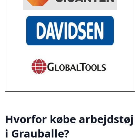
Hvorfor købe arbejdstøj
i Grauballe?