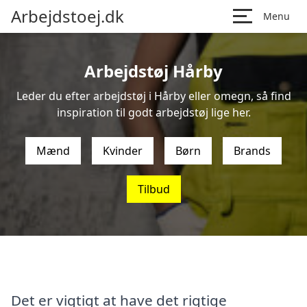
Arbejdstoej.dk
Menu
Arbejdstøj Hårby
Leder du efter arbejdstøj i Hårby eller omegn, så find
inspiration til godt arbejdstøj lige her.
Mænd
Kvinder
Børn
Brands
Tilbud
Det er vigtigt at have det rigtige