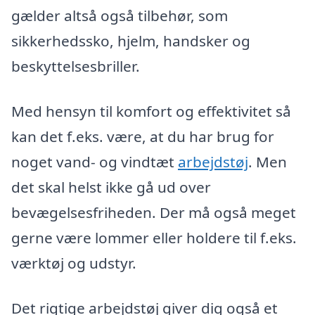
gælder altså også tilbehør, som
sikkerhedssko, hjelm, handsker og
beskyttelsesbriller.
Med hensyn til komfort og effektivitet så
kan det f.eks. være, at du har brug for
noget vand- og vindtæt
arbejdstøj
. Men
det skal helst ikke gå ud over
bevægelsesfriheden. Der må også meget
gerne være lommer eller holdere til f.eks.
værktøj og udstyr.
Det rigtige arbejdstøj giver dig også et