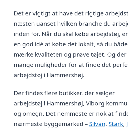
Det er vigtigt at have det rigtige arbejdst
næsten uanset hvilken branche du arbej
inden for. Når du skal købe arbejdstøj, er
en god idé at købe det lokalt, så du båd
mærke kvaliteten og prøve tøjet. Og der
mange muligheder for at finde det perfe
arbejdstøj i Hammershøj.
Der findes flere butikker, der sælger
arbejdstøj i Hammershøj, Viborg komm
og omegn. Det nemmeste er nok at find
nærmeste byggemarked –
Silvan
,
Stark
,