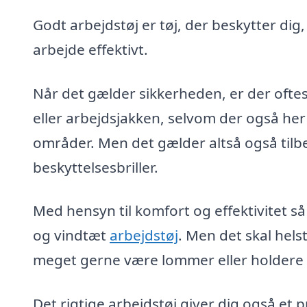
Godt arbejdstøj er tøj, der beskytter dig
arbejde effektivt.
Når det gælder sikkerheden, er der oftes
eller arbejdsjakken, selvom der også her
områder. Men det gælder altså også tilb
beskyttelsesbriller.
Med hensyn til komfort og effektivitet så
og vindtæt
arbejdstøj
. Men det skal hel
meget gerne være lommer eller holdere ti
Det rigtige arbejdstøj giver dig også et