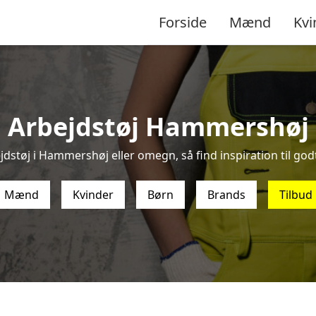
Forside
Mænd
Kvi
Arbejdstøj Hammershøj
jdstøj i Hammershøj eller omegn, så find inspiration til godt 
Mænd
Kvinder
Børn
Brands
Tilbud