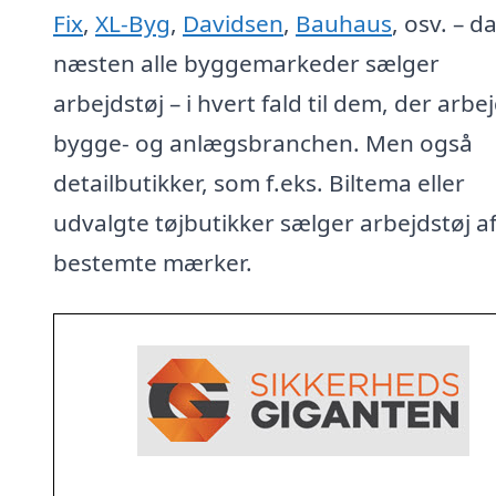
Fix
,
XL-Byg
,
Davidsen
,
Bauhaus
, osv. – d
næsten alle byggemarkeder sælger
arbejdstøj – i hvert fald til dem, der arbej
bygge- og anlægsbranchen. Men også
detailbutikker, som f.eks. Biltema eller
udvalgte tøjbutikker sælger arbejdstøj a
bestemte mærker.