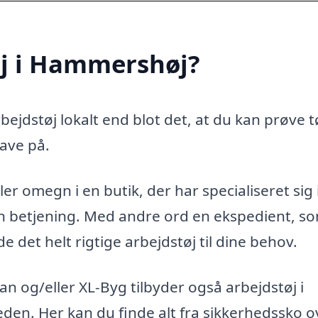
øj i Hammershøj?
ejdstøj lokalt end blot det, at du kan prøve t
ave på.
r omegn i en butik, der har specialiseret sig 
ren betjening. Med andre ord en ekspedient, s
 det helt rigtige arbejdstøj til dine behov.
 og/eller XL-Byg tilbyder også arbejdstøj i
eden. Her kan du finde alt fra sikkerhedssko o