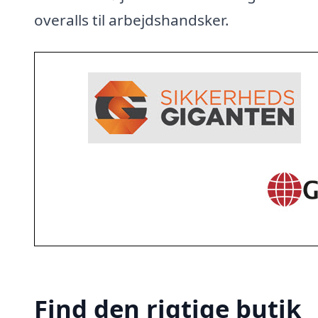
overalls til arbejdshandsker.
Find den rigtige butik