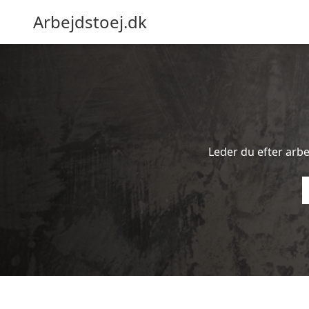
Arbejdstoej.dk
Leder du efter arbe