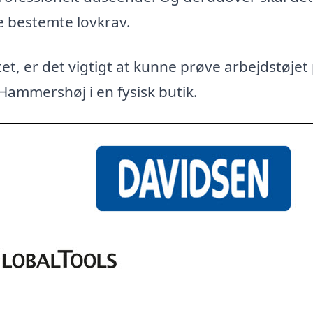
e bestemte lovkrav.
et, er det vigtigt at kunne prøve arbejdstøjet
 Hammershøj i en fysisk butik.