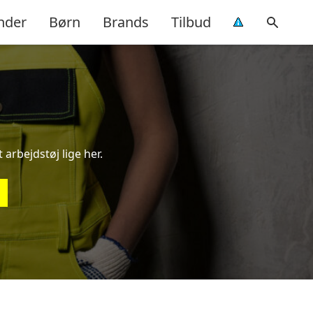
nder
Børn
Brands
Tilbud
arbejdstøj lige her.