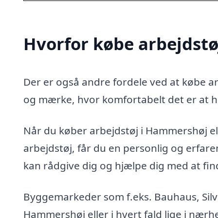
Hvorfor købe arbejdst
Der er også andre fordele ved at købe arb
og mærke, hvor komfortabelt det er at h
Når du køber arbejdstøj i Hammershøj elle
arbejdstøj, får du en personlig og erfa
kan rådgive dig og hjælpe dig med at finde
Byggemarkeder som f.eks. Bauhaus, Silvan
Hammershøj eller i hvert fald lige i nærh