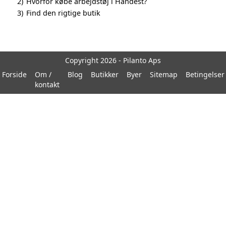
2)
Hvorfor købe arbejdstøj i Handest?
3)
Find den rigtige butik
Copyright 2026 - Pilanto Aps
Forside
Om /
Blog
Butikker
Byer
Sitemap
Betingelser
kontakt