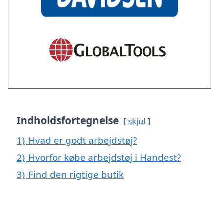
Indholdsfortegnelse
skjul
1)
Hvad er godt arbejdstøj?
2)
Hvorfor købe arbejdstøj i Handest?
3)
Find den rigtige butik