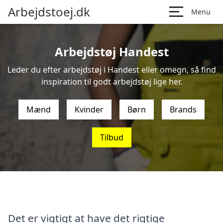
Arbejdstoej.dk
Menu
Arbejdstøj Handest
Leder du efter arbejdstøj i Handest eller omegn, så find
inspiration til godt arbejdstøj lige her.
Mænd
Kvinder
Børn
Brands
Tilbud
Det er vigtigt at have det rigtige