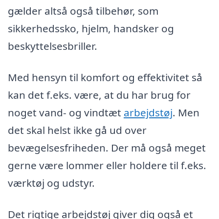
gælder altså også tilbehør, som
sikkerhedssko, hjelm, handsker og
beskyttelsesbriller.
Med hensyn til komfort og effektivitet så
kan det f.eks. være, at du har brug for
noget vand- og vindtæt
arbejdstøj
. Men
det skal helst ikke gå ud over
bevægelsesfriheden. Der må også meget
gerne være lommer eller holdere til f.eks.
værktøj og udstyr.
Det rigtige arbejdstøj giver dig også et