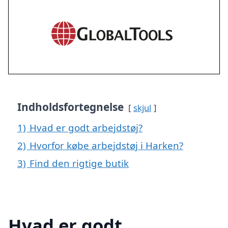
Indholdsfortegnelse
skjul
1)
Hvad er godt arbejdstøj?
2)
Hvorfor købe arbejdstøj i Harken?
3)
Find den rigtige butik
Hvad er godt