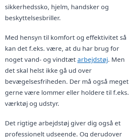
sikkerhedssko, hjelm, handsker og
beskyttelsesbriller.
Med hensyn til komfort og effektivitet så
kan det f.eks. være, at du har brug for
noget vand- og vindtæt
arbejdstøj
. Men
det skal helst ikke gå ud over
bevægelsesfriheden. Der må også meget
gerne være lommer eller holdere til f.eks.
værktøj og udstyr.
Det rigtige arbejdstøj giver dig også et
professionelt udseende. Og derudover