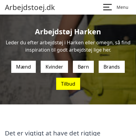
Arbejdstoej.dk
Menu
Arbejdstøj Harken
Leder du efter arbejdstøj i Harken eller omegn, så find
inspiration til godt arbejdstøj lige her.
Mænd
Kvinder
Børn
Brands
Tilbud
Det er vigtigt at have det rigtige