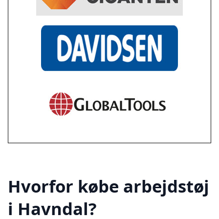
Hvorfor købe arbejdstøj
i Havndal?