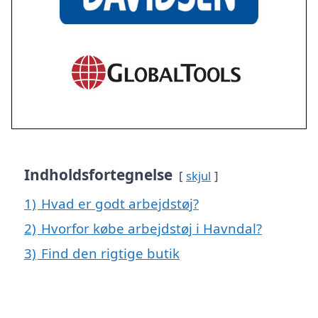
Indholdsfortegnelse
skjul
1)
Hvad er godt arbejdstøj?
2)
Hvorfor købe arbejdstøj i Havndal?
3)
Find den rigtige butik