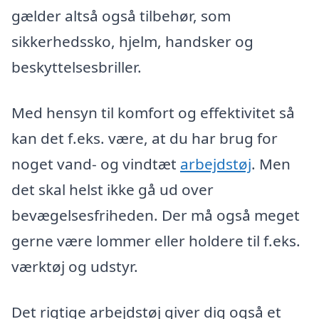
gælder altså også tilbehør, som
sikkerhedssko, hjelm, handsker og
beskyttelsesbriller.
Med hensyn til komfort og effektivitet så
kan det f.eks. være, at du har brug for
noget vand- og vindtæt
arbejdstøj
. Men
det skal helst ikke gå ud over
bevægelsesfriheden. Der må også meget
gerne være lommer eller holdere til f.eks.
værktøj og udstyr.
Det rigtige arbejdstøj giver dig også et