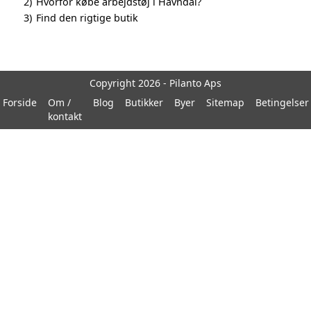
2)
Hvorfor købe arbejdstøj i Havndal?
3)
Find den rigtige butik
Copyright 2026 - Pilanto Aps
Forside
Om /
Blog
Butikker
Byer
Sitemap
Betingelser
kontakt