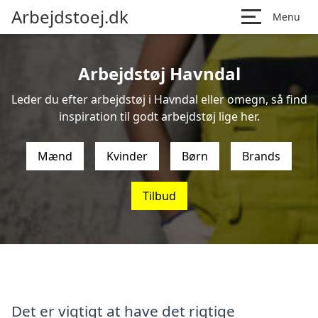
Arbejdstoej.dk
Menu
Arbejdstøj Havndal
Leder du efter arbejdstøj i Havndal eller omegn, så find
inspiration til godt arbejdstøj lige her.
Mænd
Kvinder
Børn
Brands
Tilbud
Det er vigtigt at have det rigtige