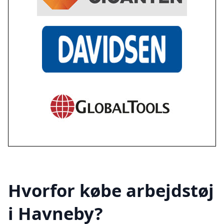
Hvorfor købe arbejdstøj
i Havneby?