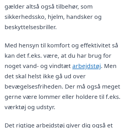
gælder altså også tilbehør, som
sikkerhedssko, hjelm, handsker og
beskyttelsesbriller.
Med hensyn til komfort og effektivitet så
kan det f.eks. være, at du har brug for
noget vand- og vindtæt
arbejdstøj
. Men
det skal helst ikke gå ud over
bevægelsesfriheden. Der må også meget
gerne være lommer eller holdere til f.eks.
værktøj og udstyr.
Det rigtige arbejdstøj giver dig også et