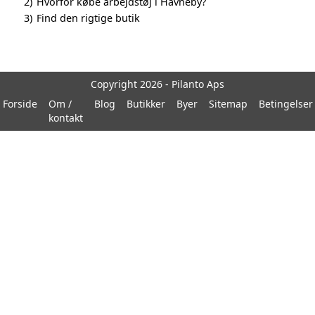
2)
Hvorfor købe arbejdstøj i Havneby?
3)
Find den rigtige butik
Copyright 2026 - Pilanto Aps
Forside
Om /
Blog
Butikker
Byer
Sitemap
Betingelser
kontakt