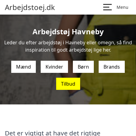
Arbejdstoej.dk
Menu
Arbejdstøj Havneby
Leder du efter arbejdstøj i Havneby eller omegn, så find
inspiration til godt arbejdstøj lige her.
Mænd
Kvinder
Børn
Brands
Tilbud
Det er vigtigt at have det rigtige