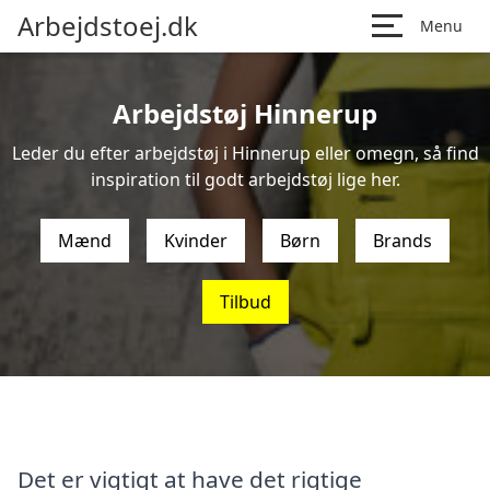
Arbejdstoej.dk
Menu
Arbejdstøj Hinnerup
Leder du efter arbejdstøj i Hinnerup eller omegn, så find
inspiration til godt arbejdstøj lige her.
Mænd
Kvinder
Børn
Brands
Tilbud
Det er vigtigt at have det rigtige