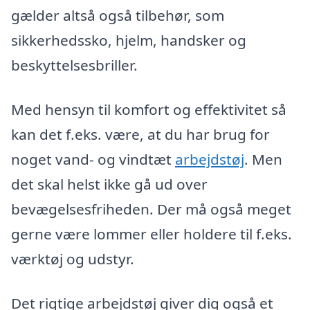
gælder altså også tilbehør, som
sikkerhedssko, hjelm, handsker og
beskyttelsesbriller.
Med hensyn til komfort og effektivitet så
kan det f.eks. være, at du har brug for
noget vand- og vindtæt
arbejdstøj
. Men
det skal helst ikke gå ud over
bevægelsesfriheden. Der må også meget
gerne være lommer eller holdere til f.eks.
værktøj og udstyr.
Det rigtige arbejdstøj giver dig også et