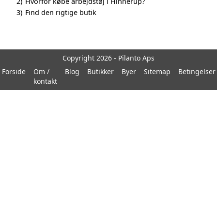
2)
Hvorfor købe arbejdstøj i Hinnerup?
3)
Find den rigtige butik
Copyright 2026 - Pilanto Aps
Forside
Om /
Blog
Butikker
Byer
Sitemap
Betingelser
kontakt