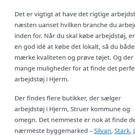
Det er vigtigt at have det rigtige arbejdst
næsten uanset hvilken branche du arbej
inden for. Når du skal købe arbejdstøj, er
en god idé at købe det lokalt, så du båd
mærke kvaliteten og prøve tøjet. Og der
mange muligheder for at finde det perfe
arbejdstøj i Hjerm.
Der findes flere butikker, der sælger
arbejdstøj i Hjerm, Struer kommune og
omegn. Det nemmeste er nok at finde d
nærmeste byggemarked –
Silvan
,
Stark
,