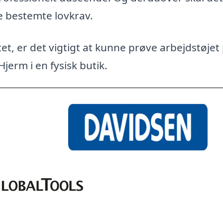
e bestemte lovkrav.
et, er det vigtigt at kunne prøve arbejdstøjet
Hjerm i en fysisk butik.