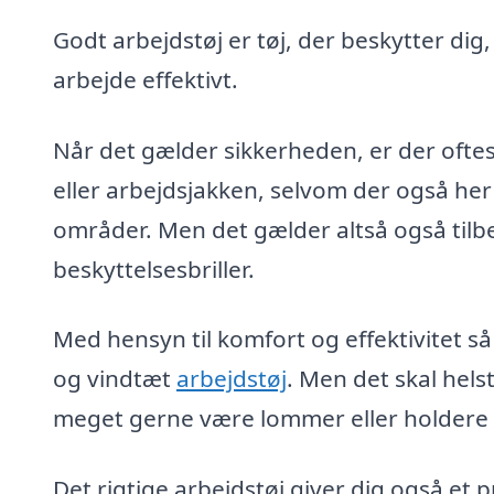
Godt arbejdstøj er tøj, der beskytter dig
arbejde effektivt.
Når det gælder sikkerheden, er der oftes
eller arbejdsjakken, selvom der også her
områder. Men det gælder altså også tilb
beskyttelsesbriller.
Med hensyn til komfort og effektivitet så
og vindtæt
arbejdstøj
. Men det skal hel
meget gerne være lommer eller holdere ti
Det rigtige arbejdstøj giver dig også et