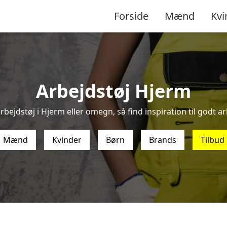
Forside
Mænd
Kvi
Arbejdstøj Hjerm
rbejdstøj i Hjerm eller omegn, så find inspiration til godt arb
Mænd
Kvinder
Børn
Brands
Tilbud