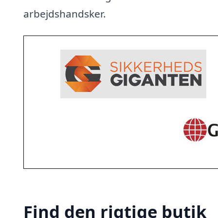
arbejdshandsker.
Find den rigtige butik