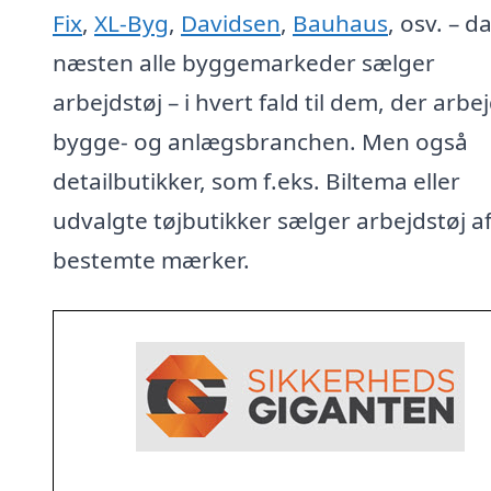
Fix
,
XL-Byg
,
Davidsen
,
Bauhaus
, osv. – d
næsten alle byggemarkeder sælger
arbejdstøj – i hvert fald til dem, der arbej
bygge- og anlægsbranchen. Men også
detailbutikker, som f.eks. Biltema eller
udvalgte tøjbutikker sælger arbejdstøj a
bestemte mærker.