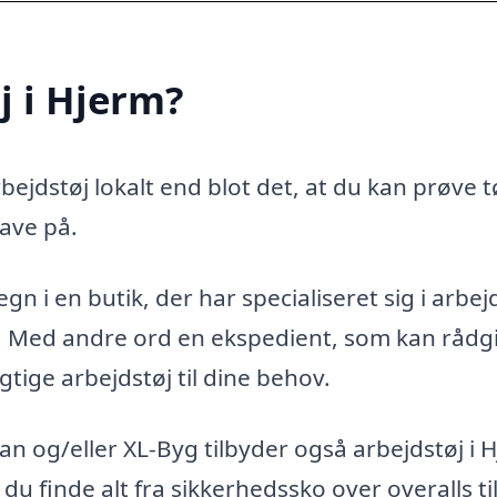
j i Hjerm?
ejdstøj lokalt end blot det, at du kan prøve t
ave på.
n i en butik, der har specialiseret sig i arbejd
g. Med andre ord en ekspedient, som kan rådg
gtige arbejdstøj til dine behov.
n og/eller XL-Byg tilbyder også arbejdstøj i 
 du finde alt fra sikkerhedssko over overalls ti