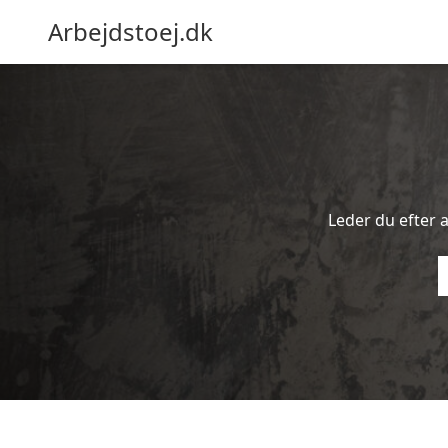
Arbejdstoej.dk
Leder du efter a