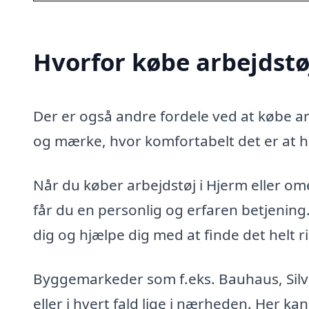
Hvorfor købe arbejdstø
Der er også andre fordele ved at købe arb
og mærke, hvor komfortabelt det er at h
Når du køber arbejdstøj i Hjerm eller omeg
får du en personlig og erfaren betjenin
dig og hjælpe dig med at finde det helt ri
Byggemarkeder som f.eks. Bauhaus, Silva
eller i hvert fald lige i nærheden. Her kan