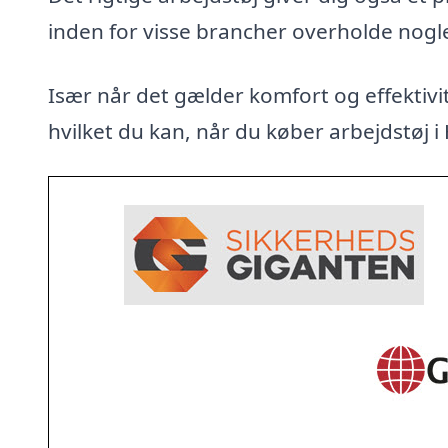
inden for visse brancher overholde nogl
Især når det gælder komfort og effektivit
hvilket du kan, når du køber arbejdstøj i 