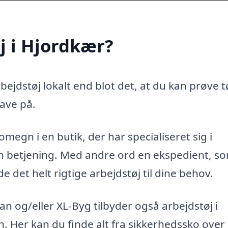
j i Hjordkær?
ejdstøj lokalt end blot det, at du kan prøve t
ave på.
megn i en butik, der har specialiseret sig i
ren betjening. Med andre ord en ekspedient, s
 det helt rigtige arbejdstøj til dine behov.
 og/eller XL-Byg tilbyder også arbejdstøj i
en. Her kan du finde alt fra sikkerhedssko over