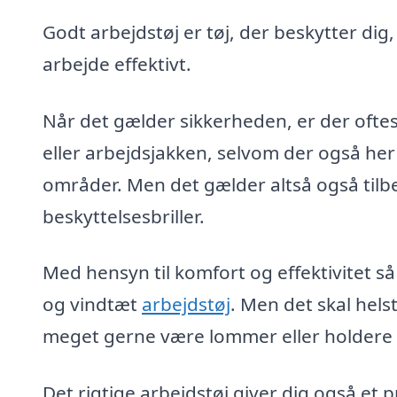
Godt arbejdstøj er tøj, der beskytter dig
arbejde effektivt.
Når det gælder sikkerheden, er der oftes
eller arbejdsjakken, selvom der også her
områder. Men det gælder altså også tilb
beskyttelsesbriller.
Med hensyn til komfort og effektivitet så
og vindtæt
arbejdstøj
. Men det skal hel
meget gerne være lommer eller holdere ti
Det rigtige arbejdstøj giver dig også et