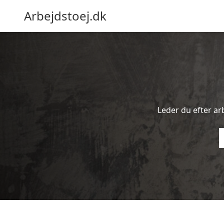
Arbejdstoej.dk
Leder du efter arb