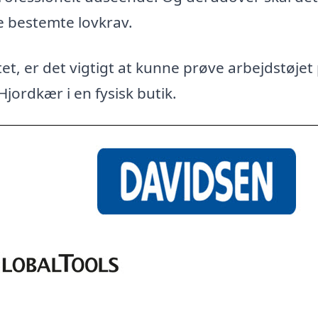
e bestemte lovkrav.
et, er det vigtigt at kunne prøve arbejdstøjet
Hjordkær i en fysisk butik.