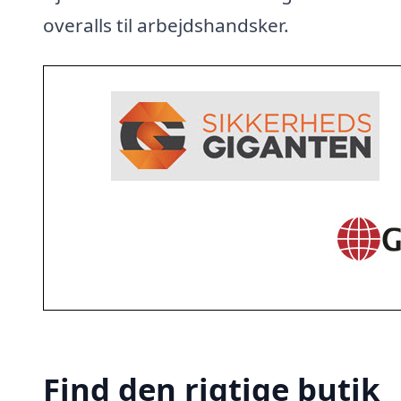
overalls til arbejdshandsker.
Find den rigtige butik