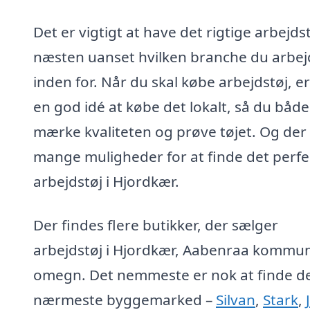
Det er vigtigt at have det rigtige arbejdst
næsten uanset hvilken branche du arbej
inden for. Når du skal købe arbejdstøj, er
en god idé at købe det lokalt, så du båd
mærke kvaliteten og prøve tøjet. Og der
mange muligheder for at finde det perfe
arbejdstøj i Hjordkær.
Der findes flere butikker, der sælger
arbejdstøj i Hjordkær, Aabenraa kommu
omegn. Det nemmeste er nok at finde d
nærmeste byggemarked –
Silvan
,
Stark
,