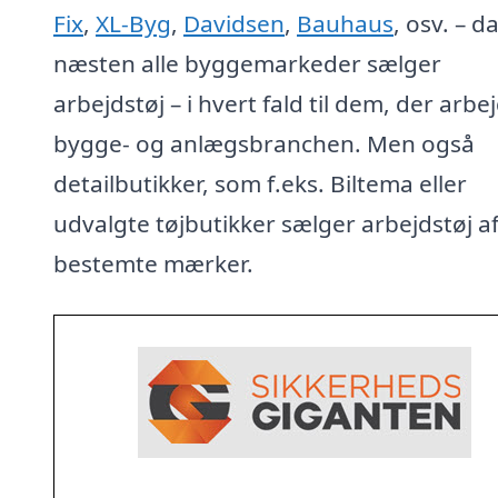
Fix
,
XL-Byg
,
Davidsen
,
Bauhaus
, osv. – d
næsten alle byggemarkeder sælger
arbejdstøj – i hvert fald til dem, der arbej
bygge- og anlægsbranchen. Men også
detailbutikker, som f.eks. Biltema eller
udvalgte tøjbutikker sælger arbejdstøj a
bestemte mærker.