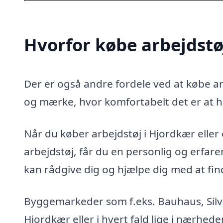
Hvorfor købe arbejdstø
Der er også andre fordele ved at købe arb
og mærke, hvor komfortabelt det er at h
Når du køber arbejdstøj i Hjordkær eller o
arbejdstøj, får du en personlig og erfa
kan rådgive dig og hjælpe dig med at finde
Byggemarkeder som f.eks. Bauhaus, Silvan
Hjordkær eller i hvert fald lige i nærhed