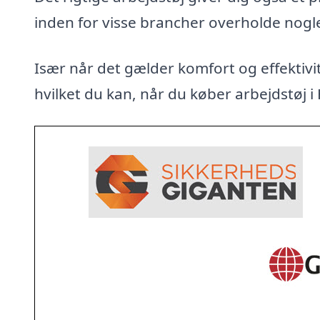
inden for visse brancher overholde nogl
Især når det gælder komfort og effektivit
hvilket du kan, når du køber arbejdstøj i 