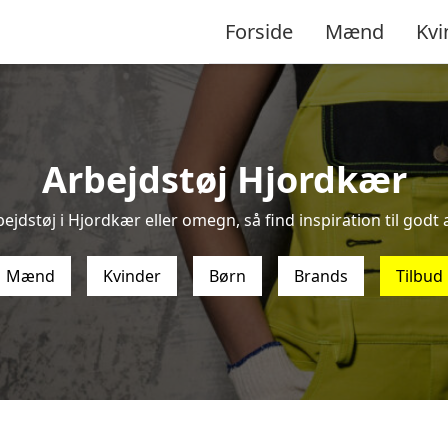
Forside
Mænd
Kvi
Arbejdstøj Hjordkær
ejdstøj i Hjordkær eller omegn, så find inspiration til godt a
Mænd
Kvinder
Børn
Brands
Tilbud