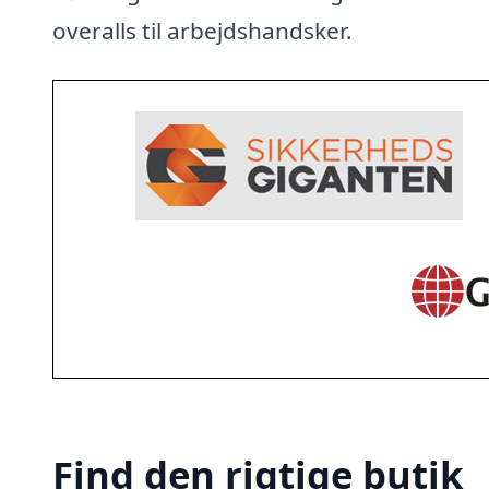
overalls til arbejdshandsker.
Find den rigtige butik