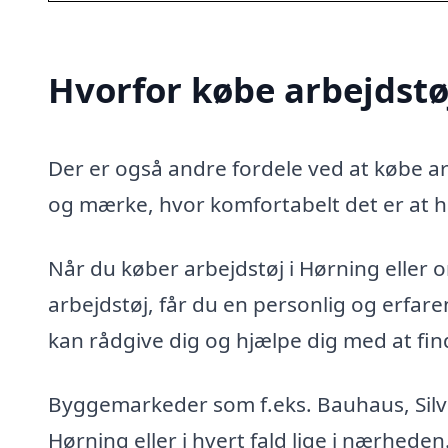
Hvorfor købe arbejdstø
Der er også andre fordele ved at købe arb
og mærke, hvor komfortabelt det er at h
Når du køber arbejdstøj i Hørning eller om
arbejdstøj, får du en personlig og erfa
kan rådgive dig og hjælpe dig med at finde
Byggemarkeder som f.eks. Bauhaus, Silvan
Hørning eller i hvert fald lige i nærhede