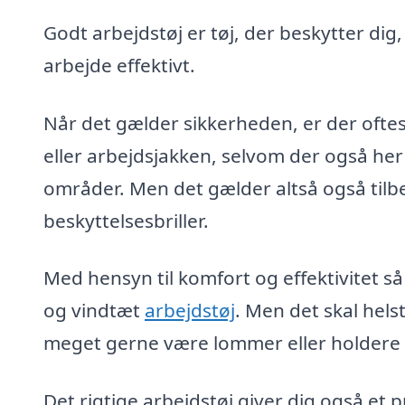
Godt arbejdstøj er tøj, der beskytter dig
arbejde effektivt.
Når det gælder sikkerheden, er der oftes
eller arbejdsjakken, selvom der også her
områder. Men det gælder altså også tilb
beskyttelsesbriller.
Med hensyn til komfort og effektivitet så
og vindtæt
arbejdstøj
. Men det skal hel
meget gerne være lommer eller holdere ti
Det rigtige arbejdstøj giver dig også et