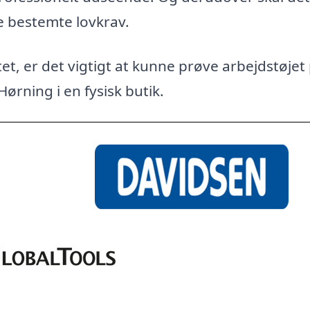
e bestemte lovkrav.
et, er det vigtigt at kunne prøve arbejdstøjet
Hørning i en fysisk butik.