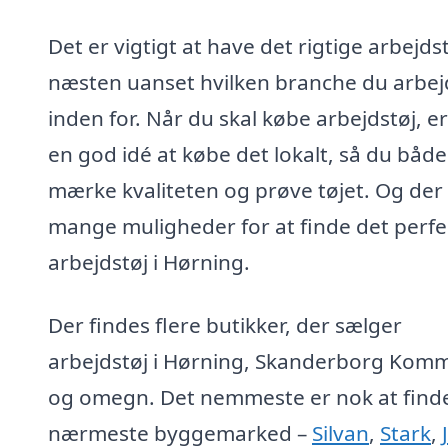
Det er vigtigt at have det rigtige arbejdst
næsten uanset hvilken branche du arbej
inden for. Når du skal købe arbejdstøj, er
en god idé at købe det lokalt, så du båd
mærke kvaliteten og prøve tøjet. Og der
mange muligheder for at finde det perfe
arbejdstøj i Hørning.
Der findes flere butikker, der sælger
arbejdstøj i Hørning, Skanderborg Kom
og omegn. Det nemmeste er nok at find
nærmeste byggemarked –
Silvan
,
Stark
,