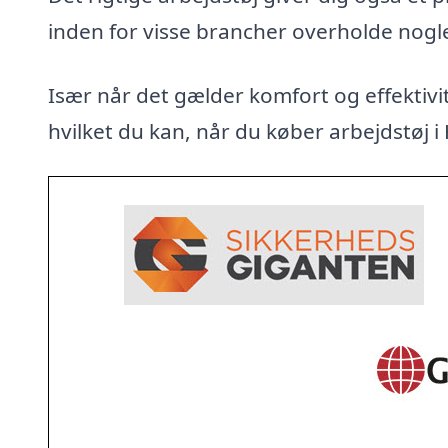
inden for visse brancher overholde nogl
Især når det gælder komfort og effektivit
hvilket du kan, når du køber arbejdstøj i 