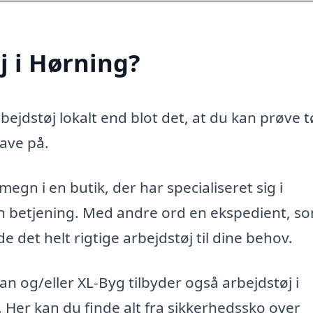
j i Hørning?
ejdstøj lokalt end blot det, at du kan prøve t
ave på.
egn i en butik, der har specialiseret sig i
ren betjening. Med andre ord en ekspedient, s
 det helt rigtige arbejdstøj til dine behov.
 og/eller XL-Byg tilbyder også arbejdstøj i
n. Her kan du finde alt fra sikkerhedssko over