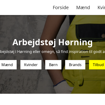
Forside
Mænd
Kvi
Arbejdstøj Hørning
bejdstøj i Hørning eller omegn, så find inspiration til godt ar
Mænd
Kvinder
Børn
Brands
Tilbud