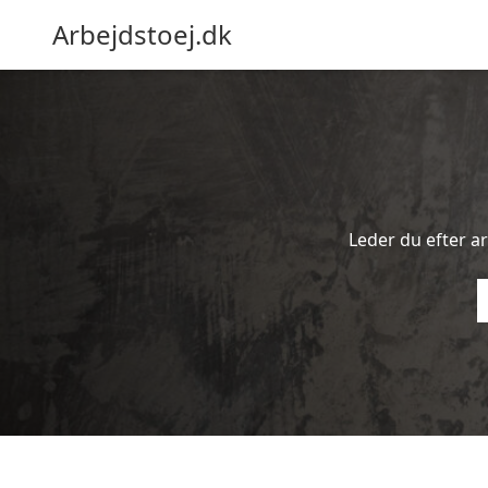
Arbejdstoej.dk
Leder du efter ar