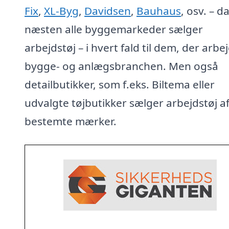
Fix
,
XL-Byg
,
Davidsen
,
Bauhaus
, osv. – d
næsten alle byggemarkeder sælger
arbejdstøj – i hvert fald til dem, der arbej
bygge- og anlægsbranchen. Men også
detailbutikker, som f.eks. Biltema eller
udvalgte tøjbutikker sælger arbejdstøj a
bestemte mærker.