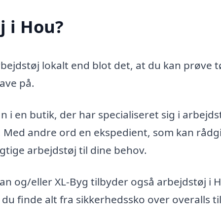
j i Hou?
ejdstøj lokalt end blot det, at du kan prøve t
ave på.
i en butik, der har specialiseret sig i arbejdst
g. Med andre ord en ekspedient, som kan rådg
gtige arbejdstøj til dine behov.
n og/eller XL-Byg tilbyder også arbejdstøj i 
 du finde alt fra sikkerhedssko over overalls ti