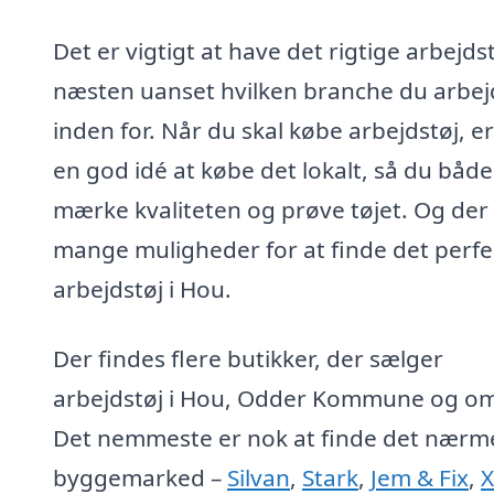
Det er vigtigt at have det rigtige arbejdst
næsten uanset hvilken branche du arbej
inden for. Når du skal købe arbejdstøj, er
en god idé at købe det lokalt, så du båd
mærke kvaliteten og prøve tøjet. Og der
mange muligheder for at finde det perfe
arbejdstøj i Hou.
Der findes flere butikker, der sælger
arbejdstøj i Hou, Odder Kommune og o
Det nemmeste er nok at finde det nærm
byggemarked –
Silvan
,
Stark
,
Jem & Fix
,
X