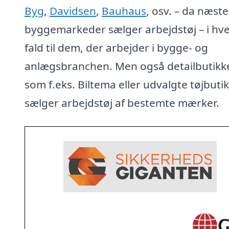
Byg
,
Davidsen
,
Bauhaus
, osv. – da næste
byggemarkeder sælger arbejdstøj – i hve
fald til dem, der arbejder i bygge- og
anlægsbranchen. Men også detailbutikke
som f.eks. Biltema eller udvalgte tøjbuti
sælger arbejdstøj af bestemte mærker.