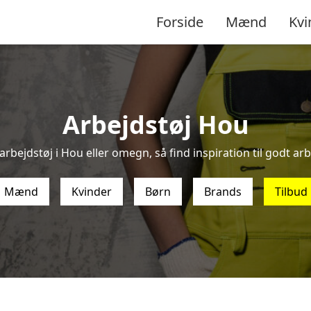
Forside
Mænd
Kvi
Arbejdstøj Hou
arbejdstøj i Hou eller omegn, så find inspiration til godt arbe
Mænd
Kvinder
Børn
Brands
Tilbud