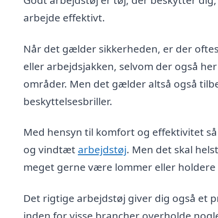
arbejde effektivt.
Når det gælder sikkerheden, er der oftes
eller arbejdsjakken, selvom der også her
områder. Men det gælder altså også tilb
beskyttelsesbriller.
Med hensyn til komfort og effektivitet så
og vindtæt
arbejdstøj
. Men det skal hel
meget gerne være lommer eller holdere ti
Det rigtige arbejdstøj giver dig også et
inden for visse brancher overholde nogl