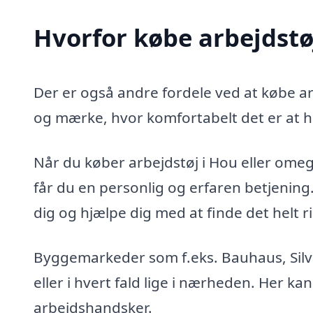
Hvorfor købe arbejdstø
Der er også andre fordele ved at købe arb
og mærke, hvor komfortabelt det er at h
Når du køber arbejdstøj i Hou eller omegn 
får du en personlig og erfaren betjenin
dig og hjælpe dig med at finde det helt ri
Byggemarkeder som f.eks. Bauhaus, Silva
eller i hvert fald lige i nærheden. Her kan
arbejdshandsker.