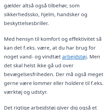
gælder altså også tilbehør, som
sikkerhedssko, hjelm, handsker og
beskyttelsesbriller.
Med hensyn til komfort og effektivitet så
kan det f.eks. være, at du har brug for
noget vand- og vindtæt
arbejdstøj
. Men
det skal helst ikke gå ud over
bevægelsesfriheden. Der må også meget
gerne være lommer eller holdere til f.eks.
værktøj og udstyr.
Det rigtige arbejdstøj giver dig også et