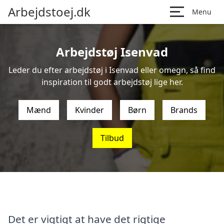
Arbejdstoej.dk
Menu
Arbejdstøj Isenvad
Leder du efter arbejdstøj i Isenvad eller omegn, så find
inspiration til godt arbejdstøj lige her.
Mænd
Kvinder
Børn
Brands
Tilbud
Det er vigtigt at have det rigtige