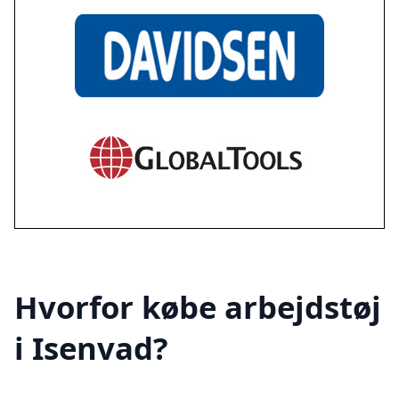
Hvorfor købe arbejdstøj
i Isenvad?