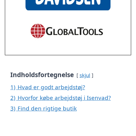
Indholdsfortegnelse
skjul
1)
Hvad er godt arbejdstøj?
2)
Hvorfor købe arbejdstøj i Isenvad?
3)
Find den rigtige butik